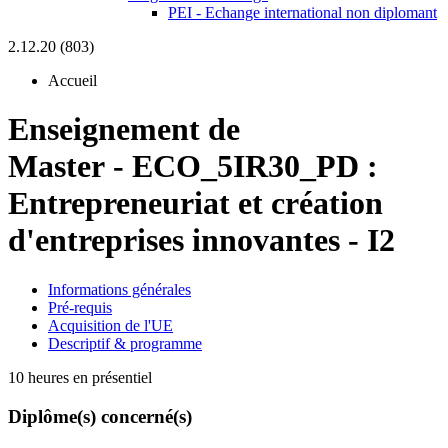
PEI - Echange international non diplomant
2.12.20 (803)
Accueil
Enseignement de
Master
-
ECO_5IR30_PD :
Entrepreneuriat et création
d'entreprises innovantes - I2
Informations générales
Pré-requis
Acquisition de l'UE
Descriptif & programme
10 heures en présentiel
Diplôme(s) concerné(s)