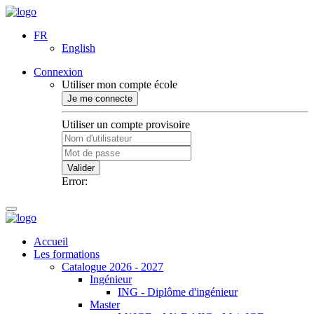
FR
English
Connexion
Utiliser mon compte école
Je me connecte
Utiliser un compte provisoire
Valider
Error:
Accueil
Les formations
Catalogue 2026 - 2027
Ingénieur
ING - Diplôme d'ingénieur
Master