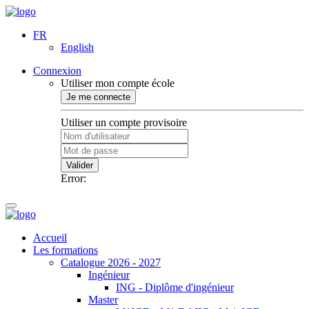
FR
English
Connexion
Utiliser mon compte école
Je me connecte
Utiliser un compte provisoire
Valider
Error:
Accueil
Les formations
Catalogue 2026 - 2027
Ingénieur
ING - Diplôme d'ingénieur
Master