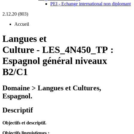
PEI - Echange international non diplomant
2.12.20 (803)
Accueil
Langues et
Culture
-
LES_4N450_TP :
Espagnol général niveaux
B2/C1
Domaine > Langues et Cultures,
Espagnol.
Descriptif
Objectifs et descriptif.
Objectifs linguistiques :