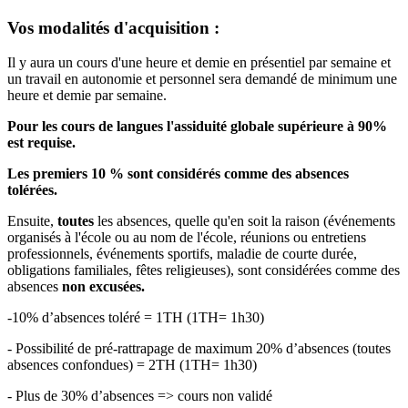
Vos modalités d'acquisition :
Il y aura un cours d'une heure et demie en présentiel par semaine et
un travail en autonomie et personnel sera demandé de minimum une
heure et demie par semaine.
Pour les cours de langues l'assiduité globale supérieure à 90%
est requise.
Les premiers 10 % sont considérés comme des absences
tolérées.
Ensuite,
toutes
les absences, quelle qu'en soit la raison (événements
organisés à l'école ou au nom de l'école, réunions ou entretiens
professionnels, événements sportifs, maladie de courte durée,
obligations familiales, fêtes religieuses), sont considérées comme des
absences
non excusées.
-10% d’absences toléré = 1TH (1TH= 1h30)
- Possibilité de pré-rattrapage de maximum 20% d’absences (toutes
absences confondues) = 2TH (1TH= 1h30)
- Plus de 30% d’absences => cours non validé