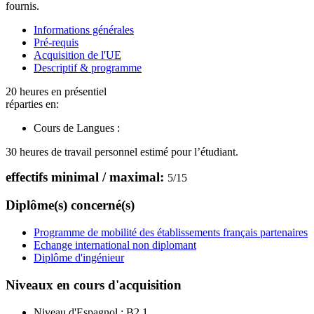
fournis.
Informations générales
Pré-requis
Acquisition de l'UE
Descriptif & programme
20 heures en présentiel
réparties en:
Cours de Langues :
30 heures de travail personnel estimé pour l’étudiant.
effectifs minimal / maximal:
5
/
15
Diplôme(s) concerné(s)
Programme de mobilité des établissements français partenaires
Echange international non diplomant
Diplôme d'ingénieur
Niveaux en cours d'acquisition
Niveau d'Espagnol :
B2.1