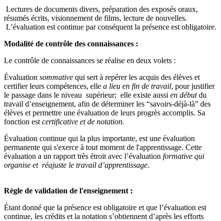
Lectures de documents divers, préparation des exposés oraux,
résumés écrits, visionnement de films, lecture de nouvelles.
L’évaluation est continue par conséquent la présence est obligatoire.
Modalité de contrôle des connaissances :
Le contrôle de connaissances se réalise en deux volets :
Évaluation
sommative
qui sert à repérer les acquis des élèves et
certifier leurs compétences, elle
a lieu
en fin de travail
, pour justifier
le passage dans le niveau supérieur; elle existe aussi
en début
du
travail d’enseignement, afin de déterminer les “savoirs-déjà-là” des
élèves et permettre une évaluation de leurs progrès accomplis. Sa
fonction est
certificative et de notation.
Évaluation continue qui la plus importante, est une évaluation
permanente qui s'exerce à tout moment de l'apprentissage. Cette
évaluation a un rapport très étroit avec l’évaluation
formative
qui
organise et réajuste le travail d’apprentissage
.
Règle de validation de l'enseignement :
Étant donné que la présence est obligatoire et que l’évaluation est
continue, les crédits et la notation s’obtiennent d’après les efforts