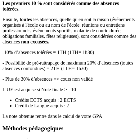
Les premiers 10 % sont considérés comme des absences
tolérées.
Ensuite,
toutes
les absences, quelle qu'en soit la raison (événements
organisés à l'école ou au nom de l'école, réunions ou entretiens
professionnels, événements sportifs, maladie de courte durée,
obligations familiales, fêtes religieuses), sont considérées comme des
absences
non excusées.
-10% d’absences tolérées = 1TH (1TH= 1h30)
- Possibilité de pré-rattrapage de maximum 20% d’absences (toutes
absences confondues) = 2TH (1TH= 1h30)
- Plus de 30% d’absences => cours non validé
L'UE est acquise si Note finale >= 10
Crédits ECTS acquis : 2 ECTS
Crédit de Langue acquis : 2
La note obtenue rentre dans le calcul de votre GPA.
Méthodes pédagogiques