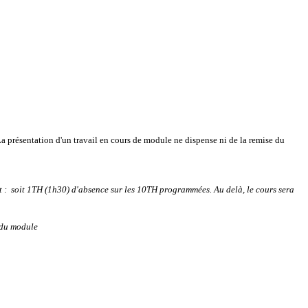
a présentation d'un travail en cours de module ne dispense ni de la remise du
nt : soit 1TH (1h30) d'absence sur les 10TH programmées.
Au delà, le cours sera
 du module