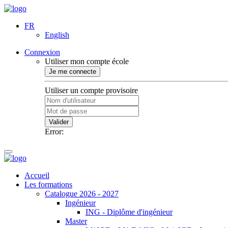
FR
English
Connexion
Utiliser mon compte école
Je me connecte
Utiliser un compte provisoire
Valider
Error:
Accueil
Les formations
Catalogue 2026 - 2027
Ingénieur
ING - Diplôme d'ingénieur
Master