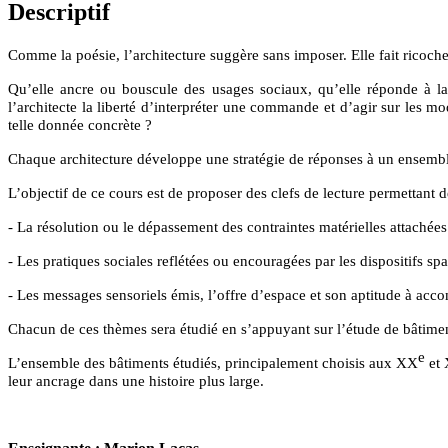
Descriptif
Comme la poésie, l’architecture suggère sans imposer. Elle fait ricocher 
Qu’elle ancre ou bouscule des usages sociaux, qu’elle réponde à la le
l’architecte la liberté d’interpréter une commande et d’agir sur les m
telle donnée concrète ?
Chaque architecture développe une stratégie de réponses à un ensembl
L’objectif de ce cours est de proposer des clefs de lecture permettant
- La résolution ou le dépassement des contraintes matérielles attachées 
- Les pratiques sociales reflétées ou encouragées par les dispositifs spa
- Les messages sensoriels émis, l’offre d’espace et son aptitude à acc
Chacun de ces thèmes sera étudié en s’appuyant sur l’étude de bâtimen
e
L’ensemble des bâtiments étudiés, principalement choisis aux XX
et
leur ancrage dans une histoire plus large.