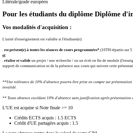
Littérale/grade européen
Pour les étudiants du diplôme
Diplôme d'i
Vos modalités d'acquisition :
L'unité d'enseignement est validée si l'étudiant(e):
.
est présent(e) à toutes les séances de cours programmées*
(10TH répartis sur 5
et
.
réalise et valide
un projet / une recherche / ou un écrit en fin de module (l'ensei
support de communication ni de la présence aux cours qui suivent cette présentat
**Une tolérance de 10% d'absence pourra être prise en compte sur présentation 
invalidé.
** Toute absence excédant 10% d'absence sans justification après présentation 
L'UE est acquise si Note finale >= 10
Crédits ECTS acquis : 1.5 ECTS
Crédit d'UE partagées acquis : 1.5