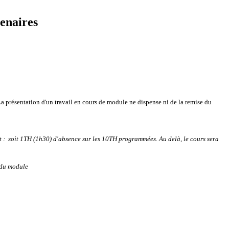
enaires
a présentation d'un travail en cours de module ne dispense ni de la remise du
nt : soit 1TH (1h30) d'absence sur les 10TH programmées.
Au delà, le cours sera
 du module