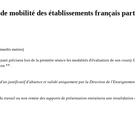
 mobilité des établissements français part
 mardis matins)
gnant précisera lors de la première séance les modalités d'évaluation de son cours).
L
ion ** .
d'un justificatif d'absence et validé uniquement par la Direction de l'Enseigneme
du travail ou non remise des supports de présentation entrainera une invalidation