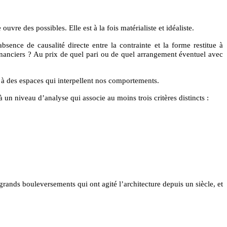
vre des possibles. Elle est à la fois matérialiste et idéaliste.
bsence de causalité directe entre la contrainte et la forme restitue à
 financiers ? Au prix de quel pari ou de quel arrangement éventuel avec
 à des espaces qui interpellent nos comportements.
 un niveau d’analyse qui associe au moins trois critères distincts :
rands bouleversements qui ont agité l’architecture depuis un siècle, et