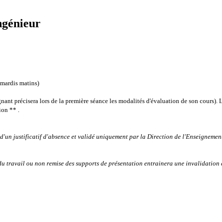
ngénieur
 mardis matins)
gnant précisera lors de la première séance les modalités d'évaluation de son cours).
L
ion ** .
d'un justificatif d'absence et validé uniquement par la Direction de l'Enseigneme
du travail ou non remise des supports de présentation entrainera une invalidation