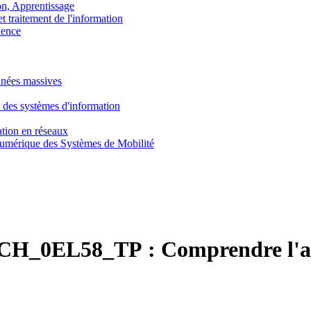
, Apprentissage
traitement de l'information
ence
nnées massives
 des systèmes d'information
tion en réseaux
umérique des Systèmes de Mobilité
CH_0EL58_TP :
Comprendre l'a