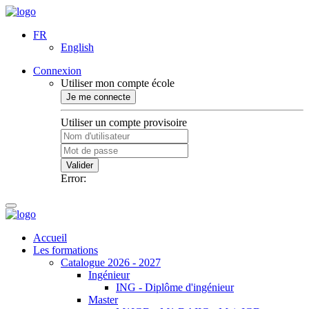
FR
English
Connexion
Utiliser mon compte école
Je me connecte
Utiliser un compte provisoire
Valider
Error:
Accueil
Les formations
Catalogue 2026 - 2027
Ingénieur
ING - Diplôme d'ingénieur
Master