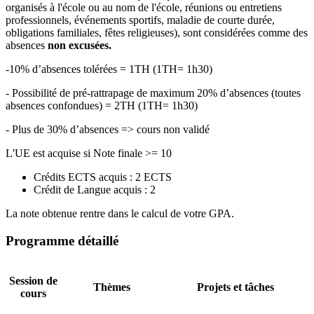
organisés à l'école ou au nom de l'école, réunions ou entretiens
professionnels, événements sportifs, maladie de courte durée,
obligations familiales, fêtes religieuses), sont considérées comme des
absences
non excusées.
-10% d’absences tolérées = 1TH (1TH= 1h30)
- Possibilité de pré-rattrapage de maximum 20% d’absences (toutes
absences confondues) = 2TH (1TH= 1h30)
- Plus de 30% d’absences => cours non validé
L'UE est acquise si Note finale >= 10
Crédits ECTS acquis : 2 ECTS
Crédit de Langue acquis : 2
La note obtenue rentre dans le calcul de votre GPA.
Programme détaillé
Session de
Thèmes
Projets et tâches
cours