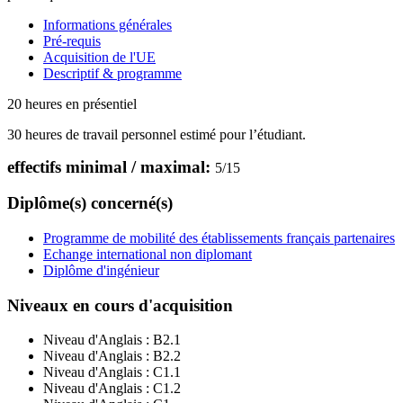
Informations générales
Pré-requis
Acquisition de l'UE
Descriptif & programme
20 heures en présentiel
30 heures de travail personnel estimé pour l’étudiant.
effectifs minimal / maximal:
5
/
15
Diplôme(s) concerné(s)
Programme de mobilité des établissements français partenaires
Echange international non diplomant
Diplôme d'ingénieur
Niveaux en cours d'acquisition
Niveau d'Anglais :
B2.1
Niveau d'Anglais :
B2.2
Niveau d'Anglais :
C1.1
Niveau d'Anglais :
C1.2