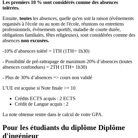
Les premiers 10 % sont considérés comme des absences
tolérées.
Ensuite,
toutes
les absences, quelle qu'en soit la raison (événements
organisés à l'école ou au nom de l'école, réunions ou entretiens
professionnels, événements sportifs, maladie de courte durée,
obligations familiales, fêtes religieuses), sont considérées comme des
absences
non excusées.
-10% d’absences toléré = 1TH (1TH= 1h30)
- Possibilité de pré-rattrapage de maximum 20% d’absences (toutes
absences confondues) = 2TH (1TH= 1h30)
- Plus de 30% d’absences => cours non validé
L'UE est acquise si Note finale >= 10
Crédits ECTS acquis : 2 ECTS
Crédit de Langue acquis : 2
La note obtenue rentre dans le calcul de votre GPA.
Pour les étudiants du diplôme
Diplôme
d'ingénieur