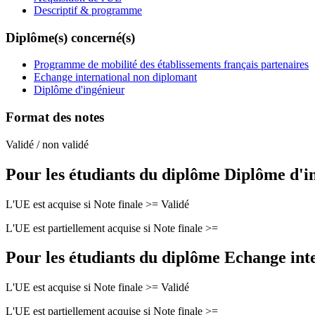
Descriptif & programme
Diplôme(s) concerné(s)
Programme de mobilité des établissements français partenaires
Echange international non diplomant
Diplôme d'ingénieur
Format des notes
Validé / non validé
Pour les étudiants du diplôme
Diplôme d'i
L'UE est acquise si Note finale >= Validé
L'UE est partiellement acquise si Note finale >=
Pour les étudiants du diplôme
Echange int
L'UE est acquise si Note finale >= Validé
L'UE est partiellement acquise si Note finale >=