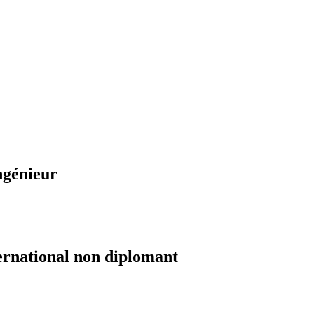
ngénieur
ernational non diplomant