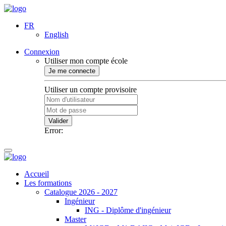
FR
English
Connexion
Utiliser mon compte école
Je me connecte
Utiliser un compte provisoire
Valider
Error:
Accueil
Les formations
Catalogue 2026 - 2027
Ingénieur
ING - Diplôme d'ingénieur
Master