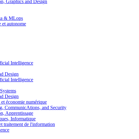
n, Graphics and Design
Data & MLops
le et autonome
ial Intelligence
nd Design
ial Intelligence
 Systems
nd Design
 et économie numérique
, CommunicAtions, and Security
, Apprentissage
ues, Informatique
traitement de l'information
ence