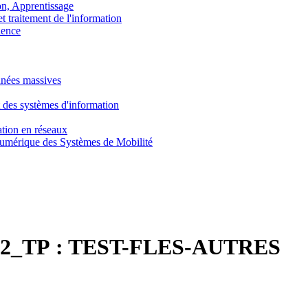
, Apprentissage
traitement de l'information
ence
nnées massives
 des systèmes d'information
tion en réseaux
umérique des Systèmes de Mobilité
2_TP :
TEST-FLES-AUTRES