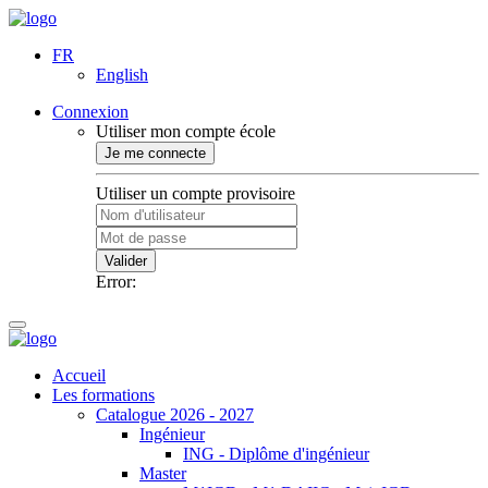
FR
English
Connexion
Utiliser mon compte école
Je me connecte
Utiliser un compte provisoire
Valider
Error:
Accueil
Les formations
Catalogue 2026 - 2027
Ingénieur
ING - Diplôme d'ingénieur
Master