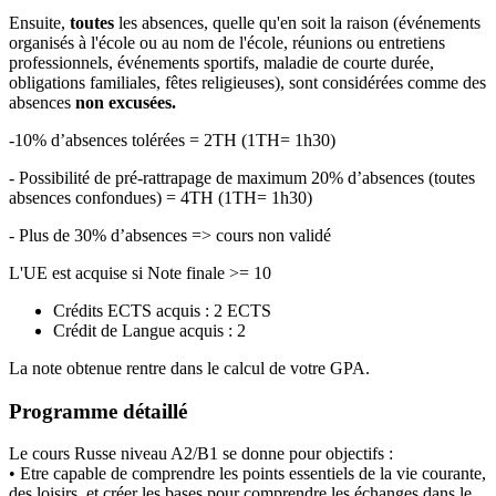
Ensuite,
toutes
les absences, quelle qu'en soit la raison (événements
organisés à l'école ou au nom de l'école, réunions ou entretiens
professionnels, événements sportifs, maladie de courte durée,
obligations familiales, fêtes religieuses), sont considérées comme des
absences
non excusées.
-10% d’absences tolérées = 2TH (1TH= 1h30)
- Possibilité de pré-rattrapage de maximum 20% d’absences (toutes
absences confondues) = 4TH (1TH= 1h30)
- Plus de 30% d’absences => cours non validé
L'UE est acquise si Note finale >= 10
Crédits ECTS acquis : 2 ECTS
Crédit de Langue acquis : 2
La note obtenue rentre dans le calcul de votre GPA.
Programme détaillé
Le cours Russe niveau A2/B1 se donne pour objectifs :
• Etre capable de comprendre les points essentiels de la vie courante,
des loisirs, et créer les bases pour comprendre les échanges dans le