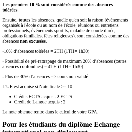
Les premiers 10 % sont considérés comme des absences
tolérées.
Ensuite,
toutes
les absences, quelle qu'en soit la raison (événements
organisés à l'école ou au nom de l'école, réunions ou entretiens
professionnels, événements sportifs, maladie de courte durée,
obligations familiales, fêtes religieuses), sont considérées comme des
absences
non excusées.
-10% d’absences tolérées = 2TH (1TH= 1h30)
- Possibilité de pré-rattrapage de maximum 20% d’absences (toutes
absences confondues) = 4TH (1TH= 1h30)
- Plus de 30% d’absences => cours non validé
L'UE est acquise si Note finale >= 10
Crédits ECTS acquis : 2 ECTS
Crédit de Langue acquis : 2
La note obtenue rentre dans le calcul de votre GPA.
Pour les étudiants du diplôme
Echange