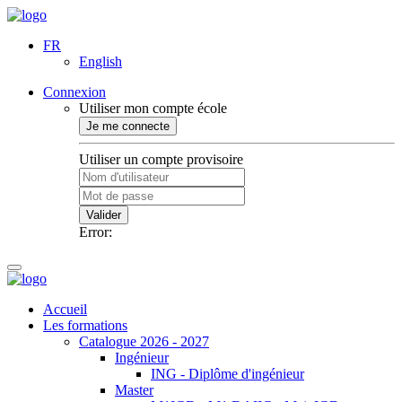
FR
English
Connexion
Utiliser mon compte école
Je me connecte
Utiliser un compte provisoire
Valider
Error:
Accueil
Les formations
Catalogue 2026 - 2027
Ingénieur
ING - Diplôme d'ingénieur
Master