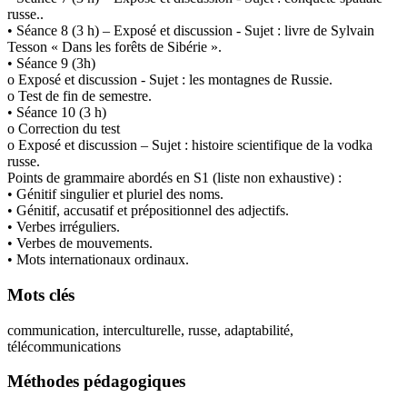
russe..
• Séance 8 (3 h) – Exposé et discussion - Sujet : livre de Sylvain
Tesson « Dans les forêts de Sibérie ».
• Séance 9 (3h)
o Exposé et discussion - Sujet : les montagnes de Russie.
o Test de fin de semestre.
• Séance 10 (3 h)
o Correction du test
o Exposé et discussion – Sujet : histoire scientifique de la vodka
russe.
Points de grammaire abordés en S1 (liste non exhaustive) :
• Génitif singulier et pluriel des noms.
• Génitif, accusatif et prépositionnel des adjectifs.
• Verbes irréguliers.
• Verbes de mouvements.
• Mots internationaux ordinaux.
Mots clés
communication, interculturelle, russe, adaptabilité,
télécommunications
Méthodes pédagogiques