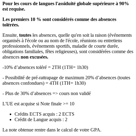
Pour les cours de langues l'assiduité globale supérieure à 90%
est requise.
Les premiers 10 % sont considérés comme des absences
tolérées.
Ensuite,
toutes
les absences, quelle qu'en soit la raison (événements
organisés à l'école ou au nom de l'école, réunions ou entretiens
professionnels, événements sportifs, maladie de courte durée,
obligations familiales, fêtes religieuses), sont considérées comme des
absences
non excusées.
-10% d’absences toléré = 2TH (1TH= 1h30)
- Possibilité de pré-rattrapage de maximum 20% d’absences (toutes
absences confondues) = 4TH (1TH= 1h30)
- Plus de 30% d’absences => cours non validé
L'UE est acquise si Note finale >= 10
Crédits ECTS acquis : 2 ECTS
Crédit de Langue acquis : 2
La note obtenue rentre dans le calcul de votre GPA.