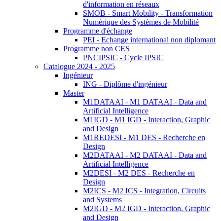
d'information en réseaux
SMOB - Smart Mobility - Transformation
Numérique des Systèmes de Mobilité
Programme d'échange
PEI - Echange international non diplomant
Programme non CES
PNCIPSIC - Cycle IPSIC
Catalogue 2024 - 2025
Ingénieur
ING - Diplôme d'ingénieur
Master
M1DATAAI - M1 DATAAI - Data and
Artificial Intelligence
M1IGD - M1 IGD - Interaction, Graphic
and Design
M1REDESI - M1 DES - Recherche en
Design
M2DATAAI - M2 DATAAI - Data and
Artificial Intelligence
M2DESI - M2 DES - Recherche en
Design
M2ICS - M2 ICS - Integration, Circuits
and Systems
M2IGD - M2 IGD - Interaction, Graphic
and Design