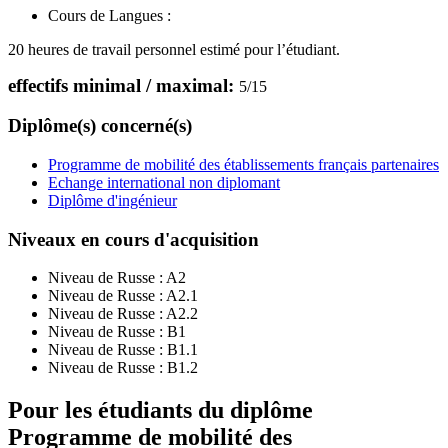
Cours de Langues :
20 heures de travail personnel estimé pour l’étudiant.
effectifs minimal / maximal:
5
/
15
Diplôme(s) concerné(s)
Programme de mobilité des établissements français partenaires
Echange international non diplomant
Diplôme d'ingénieur
Niveaux en cours d'acquisition
Niveau de Russe :
A2
Niveau de Russe :
A2.1
Niveau de Russe :
A2.2
Niveau de Russe :
B1
Niveau de Russe :
B1.1
Niveau de Russe :
B1.2
Pour les étudiants du diplôme
Programme de mobilité des