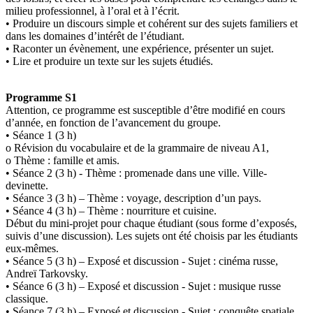
milieu professionnel, à l’oral et à l’écrit.
• Produire un discours simple et cohérent sur des sujets familiers et
dans les domaines d’intérêt de l’étudiant.
• Raconter un évènement, une expérience, présenter un sujet.
• Lire et produire un texte sur les sujets étudiés.
Programme S1
Attention, ce programme est susceptible d’être modifié en cours
d’année, en fonction de l’avancement du groupe.
• Séance 1 (3 h)
o Révision du vocabulaire et de la grammaire de niveau A1,
o Thème : famille et amis.
• Séance 2 (3 h) - Thème : promenade dans une ville. Ville-
devinette.
• Séance 3 (3 h) – Thème : voyage, description d’un pays.
• Séance 4 (3 h) – Thème : nourriture et cuisine.
Début du mini-projet pour chaque étudiant (sous forme d’exposés,
suivis d’une discussion). Les sujets ont été choisis par les étudiants
eux-mêmes.
• Séance 5 (3 h) – Exposé et discussion - Sujet : cinéma russe,
Andreï Tarkovsky.
• Séance 6 (3 h) – Exposé et discussion - Sujet : musique russe
classique.
• Séance 7 (3 h) – Exposé et discussion - Sujet : conquête spatiale