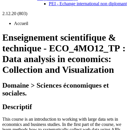
PEI - Echange international non diplomant
2.12.20 (803)
Accueil
Enseignement scientifique &
technique
-
ECO_4MO12_TP :
Data analysis in economics:
Collection and Visualization
Domaine > Sciences économiques et
sociales.
Descriptif
This course is an introduction to working with large data sets in
economics and business studies. In the first part of the course, we
learn methods how to systematically collect web data using APIs