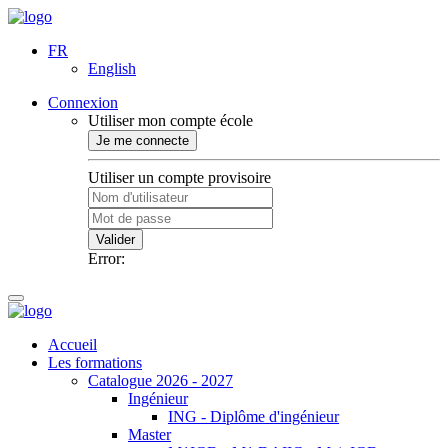
FR
English
Connexion
Utiliser mon compte école
Je me connecte
Utiliser un compte provisoire
Valider
Error:
Accueil
Les formations
Catalogue 2026 - 2027
Ingénieur
ING - Diplôme d'ingénieur
Master