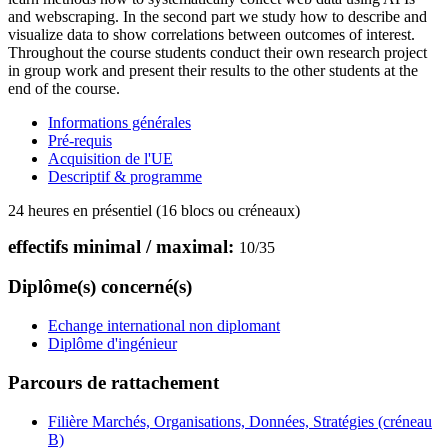
and webscraping. In the second part we study how to describe and
visualize data to show correlations between outcomes of interest.
Throughout the course students conduct their own research project
in group work and present their results to the other students at the
end of the course.
Informations générales
Pré-requis
Acquisition de l'UE
Descriptif & programme
24 heures en présentiel (16 blocs ou créneaux)
effectifs minimal / maximal:
10
/
35
Diplôme(s) concerné(s)
Echange international non diplomant
Diplôme d'ingénieur
Parcours de rattachement
Filière Marchés, Organisations, Données, Stratégies (créneau
B)