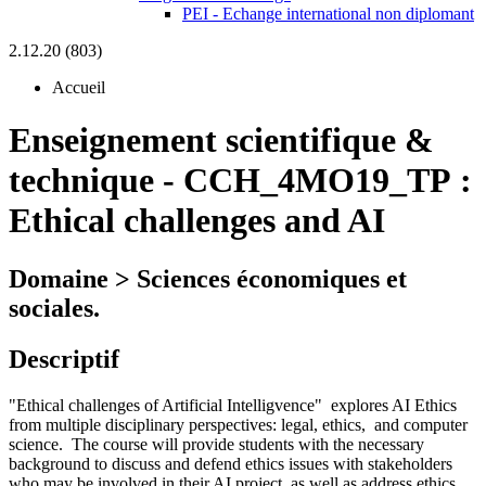
PEI - Echange international non diplomant
2.12.20 (803)
Accueil
Enseignement scientifique &
technique
-
CCH_4MO19_TP :
Ethical challenges and AI
Domaine > Sciences économiques et
sociales.
Descriptif
"Ethical challenges of Artificial Intelligvence" explores AI Ethics
from multiple disciplinary perspectives: legal, ethics, and computer
science. The course will provide students with the necessary
background to discuss and defend ethics issues with stakeholders
who may be involved in their AI project, as well as address ethics