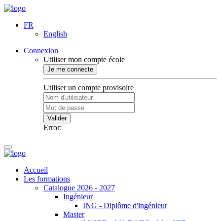
FR
English
Connexion
Utiliser mon compte école
Je me connecte
Utiliser un compte provisoire
Valider
Error:
Accueil
Les formations
Catalogue 2026 - 2027
Ingénieur
ING - Diplôme d'ingénieur
Master