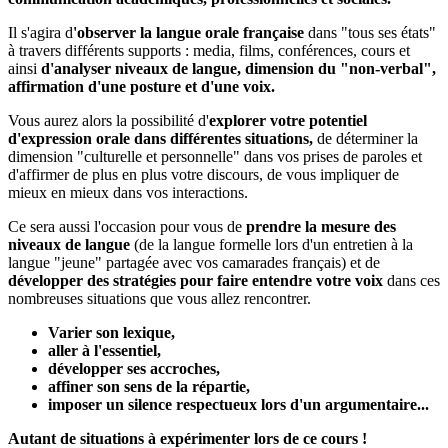
Il s'agira d
'observer la langue orale française
dans "tous ses états"
à travers différents supports : media, films, conférences, cours et
ainsi
d'analyser niveaux de langue, dimension du "non-verbal",
affirmation d'une posture et d'une voix.
Vous aurez alors la possibilité d'
explorer votre potentiel
d'expression orale dans différentes situations,
de déterminer la
dimension "culturelle et personnelle" dans vos prises de paroles et
d'affirmer de plus en plus votre discours, de vous impliquer de
mieux en mieux dans vos interactions.
Ce sera aussi l'occasion pour vous de
prendre la mesure des
niveaux de langue
(de la langue formelle lors d'un entretien à la
langue "jeune" partagée avec vos camarades français) et de
développer des stratégies pour faire entendre votre voix
dans ces
nombreuses situations que vous allez rencontrer.
Varier son lexique,
aller à l'essentiel,
développer ses accroches,
affiner son sens de la répartie,
imposer un silence respectueux lors d'un argumentaire...
Autant de situations à expérimenter lors de ce cours !