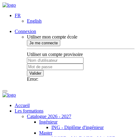
FR
English
Connexion
Utiliser mon compte école
Je me connecte
Utiliser un compte provisoire
Valider
Error:
Accueil
Les formations
Catalogue 2026 - 2027
Ingénieur
ING - Diplôme d'ingénieur
Master