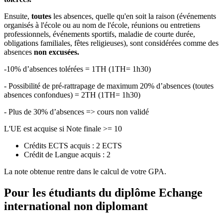
Ensuite,
toutes
les absences, quelle qu'en soit la raison (événements
organisés à l'école ou au nom de l'école, réunions ou entretiens
professionnels, événements sportifs, maladie de courte durée,
obligations familiales, fêtes religieuses), sont considérées comme des
absences
non excusées.
-10% d’absences tolérées = 1TH (1TH= 1h30)
- Possibilité de pré-rattrapage de maximum 20% d’absences (toutes
absences confondues) = 2TH (1TH= 1h30)
- Plus de 30% d’absences => cours non validé
L'UE est acquise si Note finale >= 10
Crédits ECTS acquis : 2 ECTS
Crédit de Langue acquis : 2
La note obtenue rentre dans le calcul de votre GPA.
Pour les étudiants du diplôme
Echange
international non diplomant