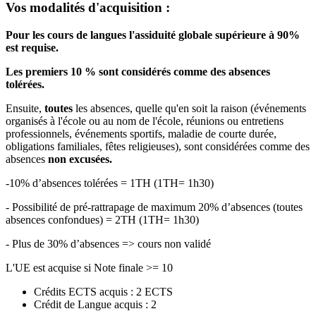
Vos modalités d'acquisition :
Pour les cours de langues l'assiduité globale supérieure à 90%
est requise.
Les premiers 10 % sont considérés comme des absences
tolérées.
Ensuite,
toutes
les absences, quelle qu'en soit la raison (événements
organisés à l'école ou au nom de l'école, réunions ou entretiens
professionnels, événements sportifs, maladie de courte durée,
obligations familiales, fêtes religieuses), sont considérées comme des
absences
non excusées.
-10% d’absences tolérées = 1TH (1TH= 1h30)
- Possibilité de pré-rattrapage de maximum 20% d’absences (toutes
absences confondues) = 2TH (1TH= 1h30)
- Plus de 30% d’absences => cours non validé
L'UE est acquise si Note finale >= 10
Crédits ECTS acquis : 2 ECTS
Crédit de Langue acquis : 2