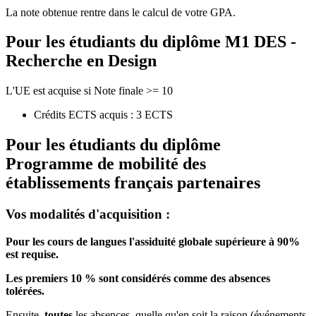
La note obtenue rentre dans le calcul de votre GPA.
Pour les étudiants du diplôme
M1 DES -
Recherche en Design
L'UE est acquise si Note finale >= 10
Crédits ECTS acquis : 3 ECTS
Pour les étudiants du diplôme
Programme de mobilité des
établissements français partenaires
Vos modalités d'acquisition :
Pour les cours de langues l'assiduité globale supérieure à 90%
est requise.
Les premiers 10 % sont considérés comme des absences
tolérées.
Ensuite,
toutes
les absences, quelle qu'en soit la raison (événements