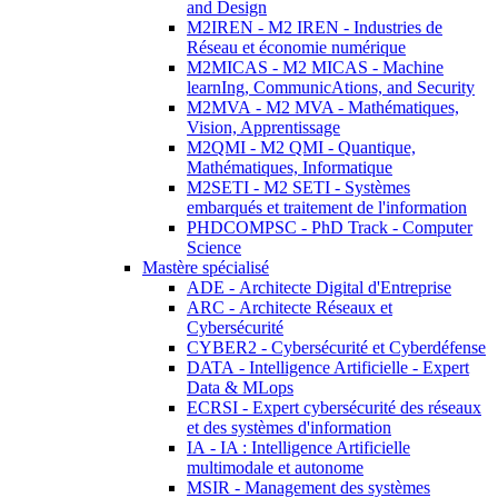
and Design
M2IREN - M2 IREN - Industries de
Réseau et économie numérique
M2MICAS - M2 MICAS - Machine
learnIng, CommunicAtions, and Security
M2MVA - M2 MVA - Mathématiques,
Vision, Apprentissage
M2QMI - M2 QMI - Quantique,
Mathématiques, Informatique
M2SETI - M2 SETI - Systèmes
embarqués et traitement de l'information
PHDCOMPSC - PhD Track - Computer
Science
Mastère spécialisé
ADE - Architecte Digital d'Entreprise
ARC - Architecte Réseaux et
Cybersécurité
CYBER2 - Cybersécurité et Cyberdéfense
DATA - Intelligence Artificielle - Expert
Data & MLops
ECRSI - Expert cybersécurité des réseaux
et des systèmes d'information
IA - IA : Intelligence Artificielle
multimodale et autonome
MSIR - Management des systèmes