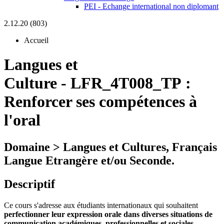
PEI - Echange international non diplomant
2.12.20 (803)
Accueil
Langues et
Culture
-
LFR_4T008_TP :
Renforcer ses compétences à
l'oral
Domaine > Langues et Cultures, Français
Langue Etrangère et/ou Seconde.
Descriptif
Ce cours s'adresse aux étudiants internationaux qui souhaitent
perfectionner leur expression orale dans diverses situations de
communication académiques, professionnelles et sociales.