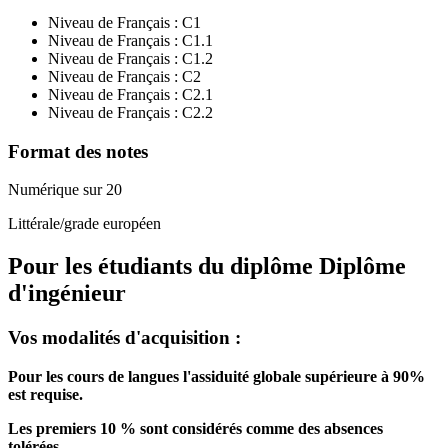
Niveau de Français :
C1
Niveau de Français :
C1.1
Niveau de Français :
C1.2
Niveau de Français :
C2
Niveau de Français :
C2.1
Niveau de Français :
C2.2
Format des notes
Numérique sur 20
Littérale/grade européen
Pour les étudiants du diplôme
Diplôme
d'ingénieur
Vos modalités d'acquisition :
Pour les cours de langues l'assiduité globale supérieure à 90%
est requise.
Les premiers 10 % sont considérés comme des absences
tolérées.