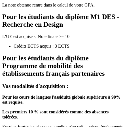
La note obtenue rentre dans le calcul de votre GPA.
Pour les étudiants du diplôme
M1 DES -
Recherche en Design
L'UE est acquise si Note finale >= 10
Crédits ECTS acquis : 3 ECTS
Pour les étudiants du diplôme
Programme de mobilité des
établissements français partenaires
Vos modalités d'acquisition :
Pour les cours de langues l'assiduité globale supérieure à 90%
est requise.
Les premiers 10 % sont considérés comme des absences
tolérées.
Ensuite,
toutes
les absences, quelle qu'en soit la raison (événements