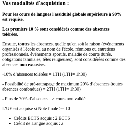
Vos modalités d'acquisition :
Pour les cours de langues l'assiduité globale supérieure à 90%
est requise.
Les premiers 10 % sont considérés comme des absences
tolérées.
Ensuite,
toutes
les absences, quelle qu'en soit la raison (événements
organisés à l'école ou au nom de l'école, réunions ou entretiens
professionnels, événements sportifs, maladie de courte durée,
obligations familiales, fêtes religieuses), sont considérées comme des
absences
non excusées.
-10% d’absences tolérées = 1TH (1TH= 1h30)
- Possibilité de pré-rattrapage de maximum 20% d’absences (toutes
absences confondues) = 2TH (1TH= 1h30)
- Plus de 30% d’absences => cours non validé
L'UE est acquise si Note finale >= 10
Crédits ECTS acquis : 2 ECTS
Crédit de Langue acquis : 2