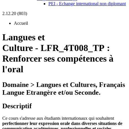
PEI - Echange international non diplomant
2.12.20 (803)
Accueil
Langues et
Culture
-
LFR_4T008_TP :
Renforcer ses compétences à
l'oral
Domaine > Langues et Cultures, Français
Langue Etrangère et/ou Seconde.
Descriptif
Ce cours s'adresse aux étudiants internationaux qui souhaitent
perfectionner leur expression orale dans diverses situations de
communication académiques, professionnelles et sociales.