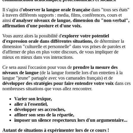
Il s'agira d
'observer la langue orale française
dans "tous ses états"
à travers différents supports : media, films, conférences, cours et
ainsi
d'analyser niveaux de langue, dimension du "non-verbal",
affirmation d'une posture et d'une voix.
Vous aurez alors la possibilité d'
explorer votre potentiel
d'expression orale dans différentes situations,
de déterminer la
dimension "culturelle et personnelle" dans vos prises de paroles et
d'affirmer de plus en plus votre discours, de vous impliquer de
mieux en mieux dans vos interactions.
Ce sera aussi l'occasion pour vous de
prendre la mesure des
niveaux de langue
(de la langue formelle lors d'un entretien à la
langue "jeune" partagée avec vos camarades français) et de
développer des stratégies pour faire entendre votre voix
dans ces
nombreuses situations que vous allez rencontrer.
Varier son lexique,
aller à l'essentiel,
développer ses accroches,
affiner son sens de la répartie,
imposer un silence respectueux lors d'un argumentaire...
Autant de situations à expérimenter lors de ce cours !