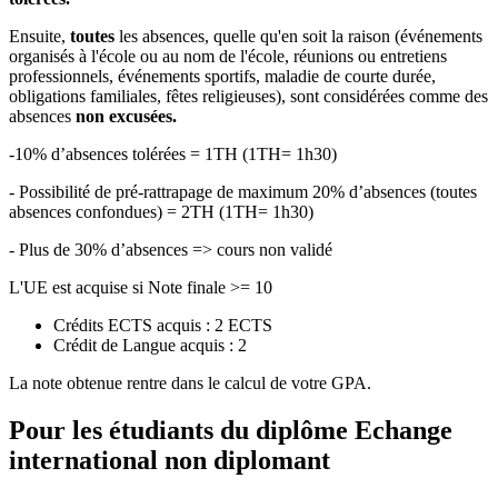
Ensuite,
toutes
les absences, quelle qu'en soit la raison (événements
organisés à l'école ou au nom de l'école, réunions ou entretiens
professionnels, événements sportifs, maladie de courte durée,
obligations familiales, fêtes religieuses), sont considérées comme des
absences
non excusées.
-10% d’absences tolérées = 1TH (1TH= 1h30)
- Possibilité de pré-rattrapage de maximum 20% d’absences (toutes
absences confondues) = 2TH (1TH= 1h30)
- Plus de 30% d’absences => cours non validé
L'UE est acquise si Note finale >= 10
Crédits ECTS acquis : 2 ECTS
Crédit de Langue acquis : 2
La note obtenue rentre dans le calcul de votre GPA.
Pour les étudiants du diplôme
Echange
international non diplomant