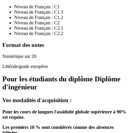
Niveau de Français :
C1
Niveau de Français :
C1.1
Niveau de Français :
C1.2
Niveau de Français :
C2
Niveau de Français :
C2.1
Niveau de Français :
C2.2
Format des notes
Numérique sur 20
Littérale/grade européen
Pour les étudiants du diplôme
Diplôme
d'ingénieur
Vos modalités d'acquisition :
Pour les cours de langues l'assiduité globale supérieure à 90%
est requise.
Les premiers 10 % sont considérés comme des absences
tolérées.