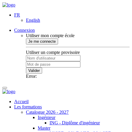
FR
English
Connexion
Utiliser mon compte école
Je me connecte
Utiliser un compte provisoire
Valider
Error:
Accueil
Les formations
Catalogue 2026 - 2027
Ingénieur
ING - Diplôme d'ingénieur
Master