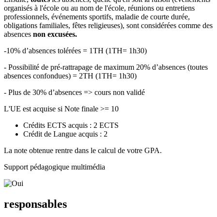
organisés à l'école ou au nom de l'école, réunions ou entretiens
professionnels, événements sportifs, maladie de courte durée,
obligations familiales, fêtes religieuses), sont considérées comme des
absences
non excusées.
-10% d’absences tolérées = 1TH (1TH= 1h30)
- Possibilité de pré-rattrapage de maximum 20% d’absences (toutes
absences confondues) = 2TH (1TH= 1h30)
- Plus de 30% d’absences => cours non validé
L'UE est acquise si Note finale >= 10
Crédits ECTS acquis : 2 ECTS
Crédit de Langue acquis : 2
La note obtenue rentre dans le calcul de votre GPA.
Support pédagogique multimédia
responsables