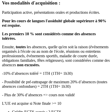
Vos modalités d'acquisition :
Participation active, présentations orales et productions écrites.
Pour les cours de langues l'assiduité globale supérieure à 90%
est requise.
Les premiers 10 % sont considérés comme des absences
tolérées.
Ensuite,
toutes
les absences, quelle qu'en soit la raison (événements
organisés à l'école ou au nom de l'école, réunions ou entretiens
professionnels, événements sportifs, maladie de courte durée,
obligations familiales, fêtes religieuses), sont considérées comme des
absences
non excusées.
-10% d’absences toléré = 1TH (1TH= 1h30)
- Possibilité de pré-rattrapage de maximum 20% d’absences (toutes
absences confondues) = 2TH (1TH= 1h30)
- Plus de 30% d’absences => cours non validé
L'UE est acquise si Note finale >= 10
Crédits ECTS acquis : 2 ECTS