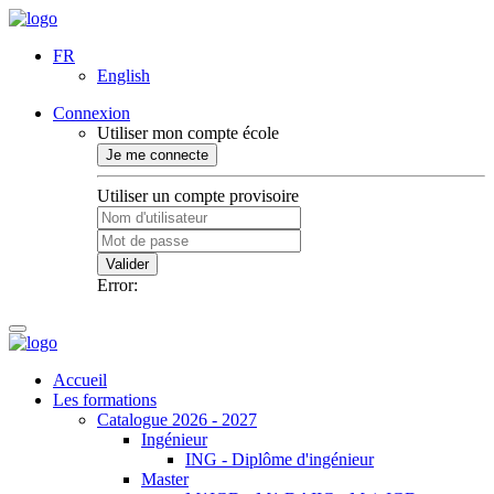
FR
English
Connexion
Utiliser mon compte école
Je me connecte
Utiliser un compte provisoire
Valider
Error:
Accueil
Les formations
Catalogue 2026 - 2027
Ingénieur
ING - Diplôme d'ingénieur
Master