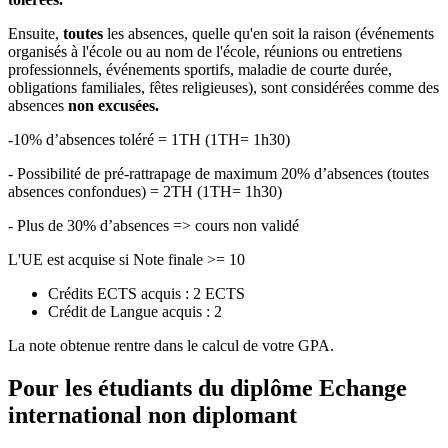
Ensuite,
toutes
les absences, quelle qu'en soit la raison (événements
organisés à l'école ou au nom de l'école, réunions ou entretiens
professionnels, événements sportifs, maladie de courte durée,
obligations familiales, fêtes religieuses), sont considérées comme des
absences
non excusées.
-10% d’absences toléré = 1TH (1TH= 1h30)
- Possibilité de pré-rattrapage de maximum 20% d’absences (toutes
absences confondues) = 2TH (1TH= 1h30)
- Plus de 30% d’absences => cours non validé
L'UE est acquise si Note finale >= 10
Crédits ECTS acquis : 2 ECTS
Crédit de Langue acquis : 2
La note obtenue rentre dans le calcul de votre GPA.
Pour les étudiants du diplôme
Echange
international non diplomant