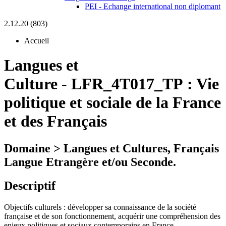
PEI - Echange international non diplomant
2.12.20 (803)
Accueil
Langues et
Culture
-
LFR_4T017_TP :
Vie
politique et sociale de la France
et des Français
Domaine > Langues et Cultures, Français
Langue Etrangère et/ou Seconde.
Descriptif
Objectifs culturels : développer sa connaissance de la société
française et de son fonctionnement, acquérir une compréhension des
enjeux politiques et sociaux contemporains en France