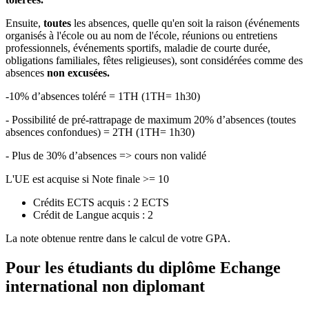
Ensuite,
toutes
les absences, quelle qu'en soit la raison (événements
organisés à l'école ou au nom de l'école, réunions ou entretiens
professionnels, événements sportifs, maladie de courte durée,
obligations familiales, fêtes religieuses), sont considérées comme des
absences
non excusées.
-10% d’absences toléré = 1TH (1TH= 1h30)
- Possibilité de pré-rattrapage de maximum 20% d’absences (toutes
absences confondues) = 2TH (1TH= 1h30)
- Plus de 30% d’absences => cours non validé
L'UE est acquise si Note finale >= 10
Crédits ECTS acquis : 2 ECTS
Crédit de Langue acquis : 2
La note obtenue rentre dans le calcul de votre GPA.
Pour les étudiants du diplôme
Echange
international non diplomant