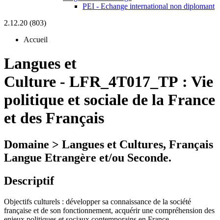
PEI - Echange international non diplomant
2.12.20 (803)
Accueil
Langues et
Culture
-
LFR_4T017_TP :
Vie
politique et sociale de la France
et des Français
Domaine > Langues et Cultures, Français
Langue Etrangère et/ou Seconde.
Descriptif
Objectifs culturels : développer sa connaissance de la société
française et de son fonctionnement, acquérir une compréhension des
enjeux politiques et sociaux contemporains en France