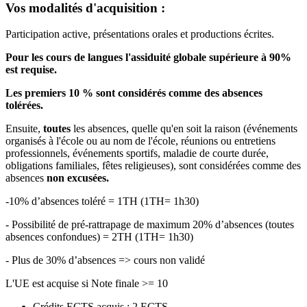
Vos modalités d'acquisition :
Participation active, présentations orales et productions écrites.
Pour les cours de langues l'assiduité globale supérieure à 90%
est requise.
Les premiers 10 % sont considérés comme des absences
tolérées.
Ensuite,
toutes
les absences, quelle qu'en soit la raison (événements
organisés à l'école ou au nom de l'école, réunions ou entretiens
professionnels, événements sportifs, maladie de courte durée,
obligations familiales, fêtes religieuses), sont considérées comme des
absences
non excusées.
-10% d’absences toléré = 1TH (1TH= 1h30)
- Possibilité de pré-rattrapage de maximum 20% d’absences (toutes
absences confondues) = 2TH (1TH= 1h30)
- Plus de 30% d’absences => cours non validé
L'UE est acquise si Note finale >= 10
Crédits ECTS acquis : 2 ECTS