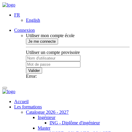
FR
English
Connexion
Utiliser mon compte école
Je me connecte
Utiliser un compte provisoire
Valider
Error:
Accueil
Les formations
Catalogue 2026 - 2027
Ingénieur
ING - Diplôme d'ingénieur
Master