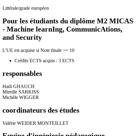
Littérale/grade européen
Pour les étudiants du diplôme
M2 MICAS
- Machine learnIng, CommunicAtions,
and Security
L'UE est acquise si Note finale >= 10
Crédits ECTS acquis : 3 ECTS
responsables
Hadi GHAUCH
Mireille SARKISS
Michèle WIGGER
coordinateurs des études
Valérie WEIDER MONTEILLET
Equipe d'ingénierie pédagogique