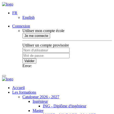
FR
English
Connexion
Utiliser mon compte école
Je me connecte
Utiliser un compte provisoire
Valider
Error:
Accueil
Les formations
Catalogue 2026 - 2027
Ingénieur
ING - Diplôme d'ingénieur
Master