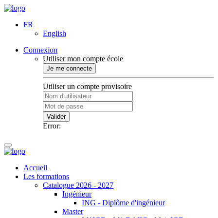
FR
English
Connexion
Utiliser mon compte école
Je me connecte
Utiliser un compte provisoire
Valider
Error:
Accueil
Les formations
Catalogue 2026 - 2027
Ingénieur
ING - Diplôme d'ingénieur
Master