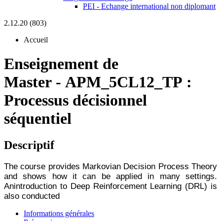
PEI - Echange international non diplomant
2.12.20 (803)
Accueil
Enseignement de
Master
-
APM_5CL12_TP :
Processus décisionnel
séquentiel
Descriptif
The course provides Markovian Decision Process Theory
and shows how it can be applied in many settings.
An
introduction to Deep Reinforcement Learning (DRL) is
also conducted
Informations générales