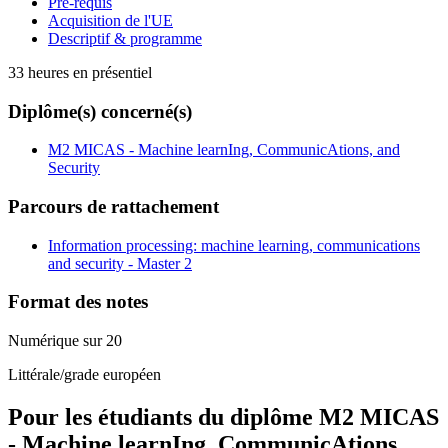
Pré-requis
Acquisition de l'UE
Descriptif & programme
33 heures en présentiel
Diplôme(s) concerné(s)
M2 MICAS - Machine learnIng, CommunicAtions, and
Security
Parcours de rattachement
Information processing: machine learning, communications
and security - Master 2
Format des notes
Numérique sur 20
Littérale/grade européen
Pour les étudiants du diplôme
M2 MICAS
- Machine learnIng, CommunicAtions,