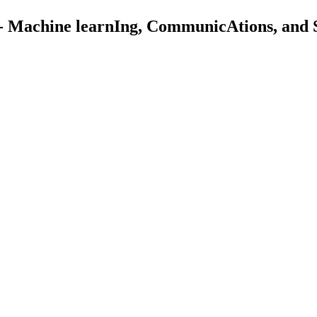
Machine learnIng, CommunicAtions, and S