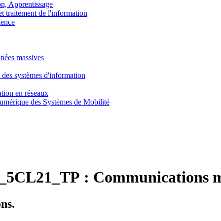
, Apprentissage
traitement de l'information
ence
nnées massives
 des systèmes d'information
tion en réseaux
umérique des Systèmes de Mobilité
5CL21_TP :
Communications mu
ns.