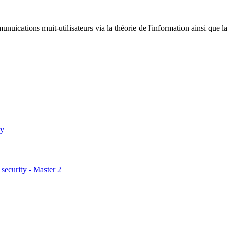
uications muit-utilisateurs via la théorie de l'information ainsi que la 
ty
security - Master 2