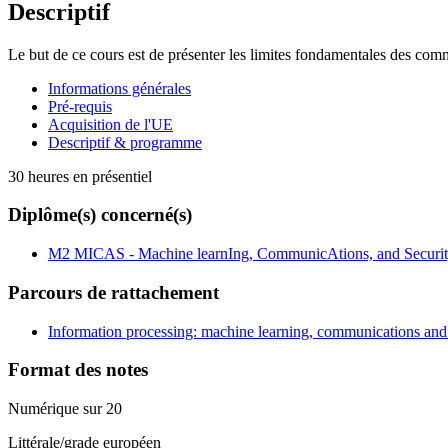
Descriptif
Le but de ce cours est de présenter les limites fondamentales des commun
Informations générales
Pré-requis
Acquisition de l'UE
Descriptif & programme
30 heures en présentiel
Diplôme(s) concerné(s)
M2 MICAS - Machine learnIng, CommunicAtions, and Securi
Parcours de rattachement
Information processing: machine learning, communications and 
Format des notes
Numérique sur 20
Littérale/grade européen