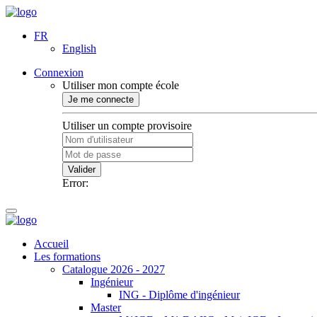
FR
English
Connexion
Utiliser mon compte école
Je me connecte
Utiliser un compte provisoire
Valider
Error:
Accueil
Les formations
Catalogue 2026 - 2027
Ingénieur
ING - Diplôme d'ingénieur
Master