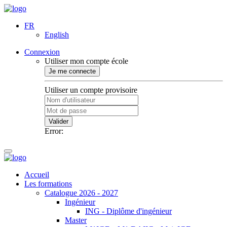
FR
English
Connexion
Utiliser mon compte école
Je me connecte
Utiliser un compte provisoire
Valider
Error:
Accueil
Les formations
Catalogue 2026 - 2027
Ingénieur
ING - Diplôme d'ingénieur
Master