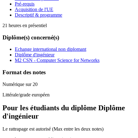
Pré-requis
Acquisition de l'UE
Descriptif & programme
21 heures en présentiel
Diplôme(s) concerné(s)
Echange international non diplomant
Diplôme d'ingénieur
M2 CSN - Computer Science for Networks
Format des notes
Numérique sur 20
Littérale/grade européen
Pour les étudiants du diplôme
Diplôme
d'ingénieur
Le rattrapage est autorisé (Max entre les deux notes)