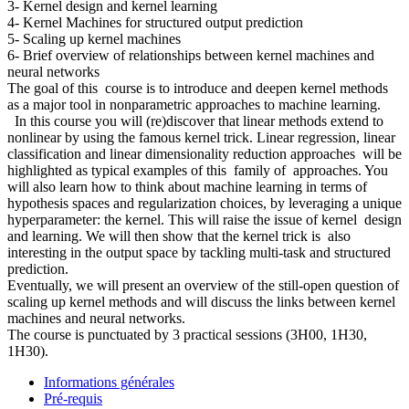
3- Kernel design and kernel learning
4- Kernel Machines for structured output prediction
5- Scaling up kernel machines
6- Brief overview of relationships between kernel machines and
neural networks
The goal of this course is to introduce and deepen kernel methods
as a major tool in nonparametric approaches to machine learning.
In this course you will (re)discover that linear methods extend to
nonlinear by using the famous kernel trick. Linear regression, linear
classification and linear dimensionality reduction approaches will be
highlighted as typical examples of this family of approaches. You
will also learn how to think about machine learning in terms of
hypothesis spaces and regularization choices, by leveraging a unique
hyperparameter: the kernel. This will raise the issue of kernel design
and learning. We will then show that the kernel trick is also
interesting in the output space by tackling multi-task and structured
prediction.
Eventually, we will present an overview of the still-open question of
scaling up kernel methods and will discuss the links between kernel
machines and neural networks.
The course is punctuated by 3 practical sessions (3H00, 1H30,
1H30).
Informations générales
Pré-requis