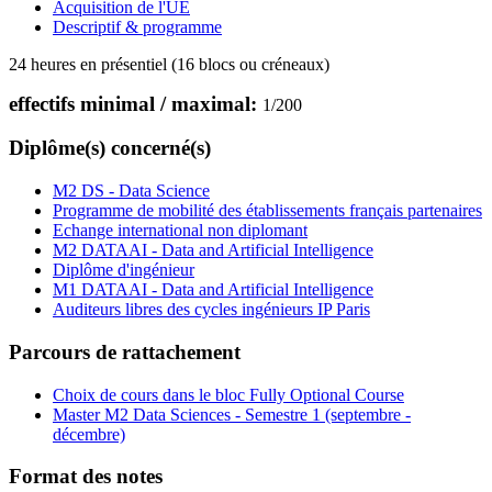
Acquisition de l'UE
Descriptif & programme
24 heures en présentiel (16 blocs ou créneaux)
effectifs minimal / maximal:
1
/
200
Diplôme(s) concerné(s)
M2 DS - Data Science
Programme de mobilité des établissements français partenaires
Echange international non diplomant
M2 DATAAI - Data and Artificial Intelligence
Diplôme d'ingénieur
M1 DATAAI - Data and Artificial Intelligence
Auditeurs libres des cycles ingénieurs IP Paris
Parcours de rattachement
Choix de cours dans le bloc Fully Optional Course
Master M2 Data Sciences - Semestre 1 (septembre -
décembre)
Format des notes