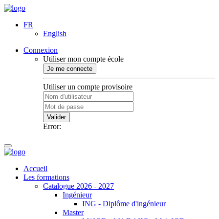
FR
English
Connexion
Utiliser mon compte école
Je me connecte
Utiliser un compte provisoire
Valider
Error:
Accueil
Les formations
Catalogue 2026 - 2027
Ingénieur
ING - Diplôme d'ingénieur
Master