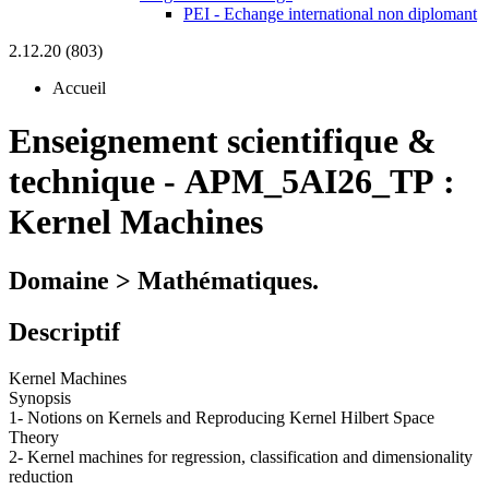
PEI - Echange international non diplomant
2.12.20 (803)
Accueil
Enseignement scientifique &
technique
-
APM_5AI26_TP :
Kernel Machines
Domaine > Mathématiques.
Descriptif
Kernel Machines
Synopsis
1- Notions on Kernels and Reproducing Kernel Hilbert Space
Theory
2- Kernel machines for regression, classification and dimensionality
reduction