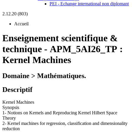
PEI - Echange international non diplomant
2.12.20 (803)
Accueil
Enseignement scientifique &
technique
-
APM_5AI26_TP :
Kernel Machines
Domaine > Mathématiques.
Descriptif
Kernel Machines
Synopsis
1- Notions on Kernels and Reproducing Kernel Hilbert Space
Theory
2- Kernel machines for regression, classification and dimensionality
reduction