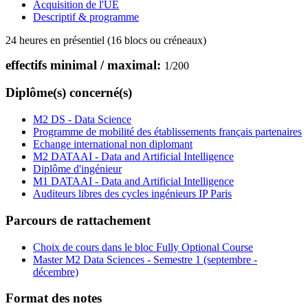
Acquisition de l'UE
Descriptif & programme
24 heures en présentiel (16 blocs ou créneaux)
effectifs minimal / maximal:
1
/
200
Diplôme(s) concerné(s)
M2 DS - Data Science
Programme de mobilité des établissements français partenaires
Echange international non diplomant
M2 DATAAI - Data and Artificial Intelligence
Diplôme d'ingénieur
M1 DATAAI - Data and Artificial Intelligence
Auditeurs libres des cycles ingénieurs IP Paris
Parcours de rattachement
Choix de cours dans le bloc Fully Optional Course
Master M2 Data Sciences - Semestre 1 (septembre -
décembre)
Format des notes