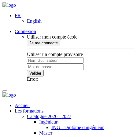
FR
English
Connexion
Utiliser mon compte école
Je me connecte
Utiliser un compte provisoire
Valider
Error:
Accueil
Les formations
Catalogue 2026 - 2027
Ingénieur
ING - Diplôme d'ingénieur
Master