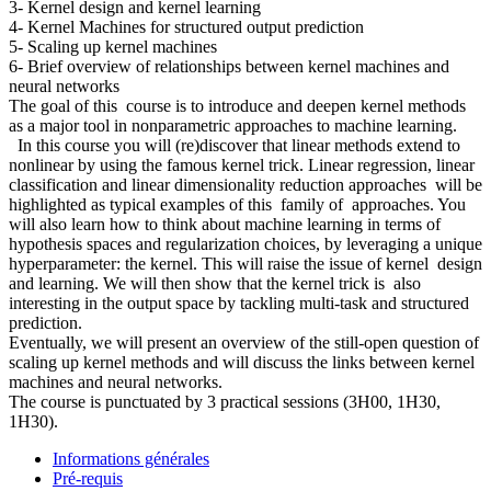
3- Kernel design and kernel learning
4- Kernel Machines for structured output prediction
5- Scaling up kernel machines
6- Brief overview of relationships between kernel machines and
neural networks
The goal of this course is to introduce and deepen kernel methods
as a major tool in nonparametric approaches to machine learning.
In this course you will (re)discover that linear methods extend to
nonlinear by using the famous kernel trick. Linear regression, linear
classification and linear dimensionality reduction approaches will be
highlighted as typical examples of this family of approaches. You
will also learn how to think about machine learning in terms of
hypothesis spaces and regularization choices, by leveraging a unique
hyperparameter: the kernel. This will raise the issue of kernel design
and learning. We will then show that the kernel trick is also
interesting in the output space by tackling multi-task and structured
prediction.
Eventually, we will present an overview of the still-open question of
scaling up kernel methods and will discuss the links between kernel
machines and neural networks.
The course is punctuated by 3 practical sessions (3H00, 1H30,
1H30).
Informations générales
Pré-requis