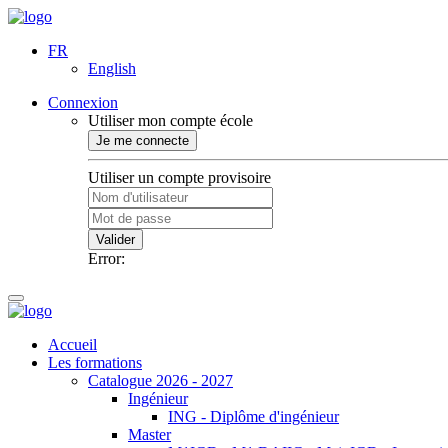
FR
English
Connexion
Utiliser mon compte école
Je me connecte
Utiliser un compte provisoire
Valider
Error:
Accueil
Les formations
Catalogue 2026 - 2027
Ingénieur
ING - Diplôme d'ingénieur
Master