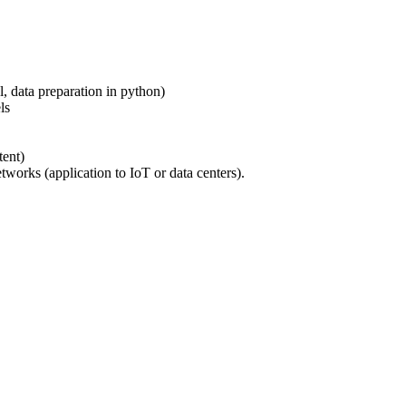
, data preparation in python)
ls
ent)
orks (application to IoT or data centers).