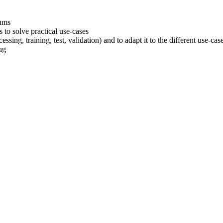
thms
 to solve practical use-cases
ssing, training, test, validation) and to adapt it to the different use-cas
ng