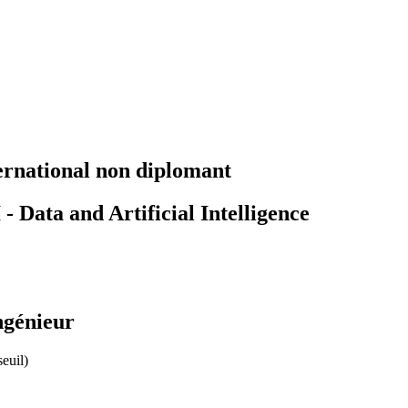
ernational non diplomant
Data and Artificial Intelligence
ngénieur
seuil)