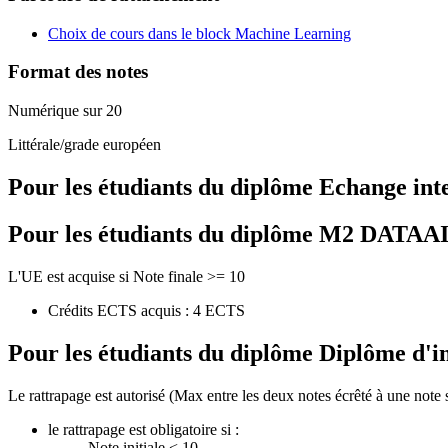
Choix de cours dans le block Machine Learning
Format des notes
Numérique sur 20
Littérale/grade européen
Pour les étudiants du diplôme
Echange int
Pour les étudiants du diplôme
M2 DATAAI - 
L'UE est acquise si Note finale >= 10
Crédits ECTS acquis : 4 ECTS
Pour les étudiants du diplôme
Diplôme d'i
Le rattrapage est autorisé (Max entre les deux notes écrêté à une note 
le rattrapage est obligatoire si :
Note initiale < 10