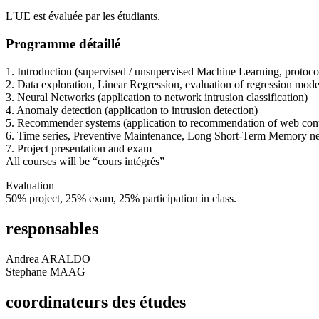
L'UE est évaluée par les étudiants.
Programme détaillé
1. Introduction (supervised / unsupervised Machine Learning, protocol
2. Data exploration, Linear Regression, evaluation of regression mode
3. Neural Networks (application to network intrusion classification)
4. Anomaly detection (application to intrusion detection)
5. Recommender systems (application to recommendation of web cont
6. Time series, Preventive Maintenance, Long Short-Term Memory netw
7. Project presentation and exam
All courses will be “cours intégrés”
Evaluation
50% project, 25% exam, 25% participation in class.
responsables
Andrea ARALDO
Stephane MAAG
coordinateurs des études