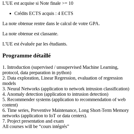
L'UE est acquise si Note finale >= 10
Crédits ECTS acquis : 4 ECTS
La note obtenue rentre dans le calcul de votre GPA.
La note obtenue est classante.
L'UE est évaluée par les étudiants.
Programme détaillé
1. Introduction (supervised / unsupervised Machine Learning,
protocol, data preparation in python)
2. Data exploration, Linear Regression, evaluation of regression
models
3. Neural Networks (application to network intrusion classification)
4. Anomaly detection (application to intrusion detection)
5. Recommender systems (application to recommendation of web
content)
6. Time series, Preventive Maintenance, Long Short-Term Memory
networks (application to IoT or data centers).
7. Project presentation and exam
All courses will be “cours intégrés”