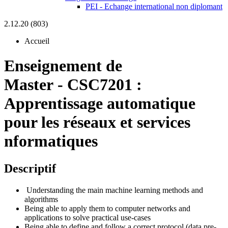
PEI - Echange international non diplomant
2.12.20 (803)
Accueil
Enseignement de
Master
-
CSC7201 :
Apprentissage automatique
pour les réseaux et services
nformatiques
Descriptif
Understanding the main machine learning methods and
algorithms
Being able to apply them to computer networks and
applications to solve practical use-cases
Being able to define and follow a correct protocol (data pre-