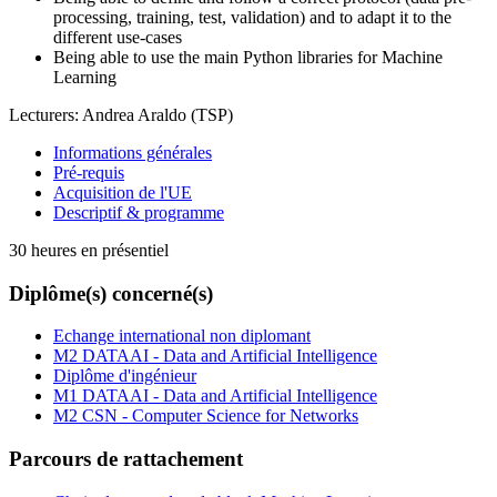
processing, training, test, validation) and to adapt it to the
different use-cases
Being able to use the main Python libraries for Machine
Learning
Lecturers: Andrea Araldo (TSP)
Informations générales
Pré-requis
Acquisition de l'UE
Descriptif & programme
30 heures en présentiel
Diplôme(s) concerné(s)
Echange international non diplomant
M2 DATAAI - Data and Artificial Intelligence
Diplôme d'ingénieur
M1 DATAAI - Data and Artificial Intelligence
M2 CSN - Computer Science for Networks
Parcours de rattachement