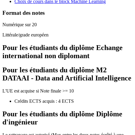
Choix de cours dans le block Machine Learning
Format des notes
Numérique sur 20
Littérale/grade européen
Pour les étudiants du diplôme
Echange
international non diplomant
Pour les étudiants du diplôme
M2
DATAAI - Data and Artificial Intelligence
L'UE est acquise si Note finale >= 10
Crédits ECTS acquis : 4 ECTS
Pour les étudiants du diplôme
Diplôme
d'ingénieur
Le rattrapage est autorisé (Max entre les deux notes écrêté à une