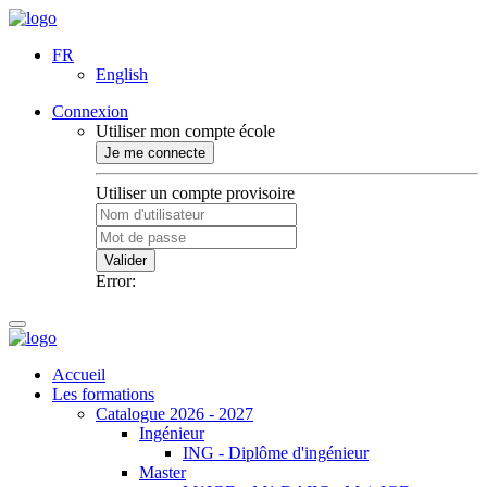
FR
English
Connexion
Utiliser mon compte école
Je me connecte
Utiliser un compte provisoire
Valider
Error:
Accueil
Les formations
Catalogue 2026 - 2027
Ingénieur
ING - Diplôme d'ingénieur
Master