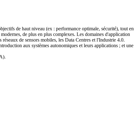
ectifs de haut niveau (ex : performance optimale, sécurité), tout en
PS modernes, de plus en plus complexes. Les domaines d'application
es réseaux de sensors mobiles, les Data Centres et l'Industrie 4.0.
introduction aux systèmes autonomiques et leurs applications ; et une
SA).