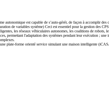
 autonomique est capable de s’auto-gérér, de façon à accomplir des obj
uration de variables système) Ceci est essentiel pour la gestion des C
elligentes, les réseaux véhiculaires autonomes, les coalitions de robots, l
ices, permettant l'adaptation des systèmes pendant leur exécution ; une 
complexes.
 une plate-forme orienté service simulant une maison intelligente (iCA