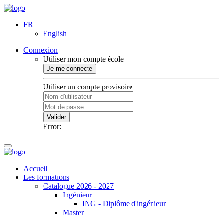
FR
English
Connexion
Utiliser mon compte école
Je me connecte
Utiliser un compte provisoire
Valider
Error:
Accueil
Les formations
Catalogue 2026 - 2027
Ingénieur
ING - Diplôme d'ingénieur
Master