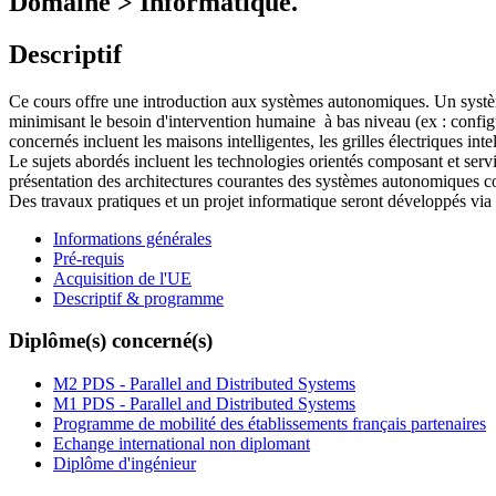
Domaine > Informatique.
Descriptif
Ce cours offre une introduction aux systèmes autonomiques. Un système
minimisant le besoin d'intervention humaine à bas niveau (ex : config
concernés incluent les maisons intelligentes, les grilles électriques int
Le sujets abordés incluent les technologies orientés composant et serv
présentation des architectures courantes des systèmes autonomiques 
Des travaux pratiques et un projet informatique seront développés via
Informations générales
Pré-requis
Acquisition de l'UE
Descriptif & programme
Diplôme(s) concerné(s)
M2 PDS - Parallel and Distributed Systems
M1 PDS - Parallel and Distributed Systems
Programme de mobilité des établissements français partenaires
Echange international non diplomant
Diplôme d'ingénieur