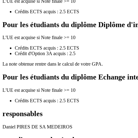
L'UE est acquise si Note finale >= 10
Crédits ECTS acquis : 2.5 ECTS
Pour les étudiants du diplôme
Diplôme d'i
L'UE est acquise si Note finale >= 10
Crédits ECTS acquis : 2.5 ECTS
Crédit d'Option 3A acquis : 2.5
La note obtenue rentre dans le calcul de votre GPA.
Pour les étudiants du diplôme
Echange int
L'UE est acquise si Note finale >= 10
Crédits ECTS acquis : 2.5 ECTS
responsables
Daniel PIRES DE SA MEDEIROS