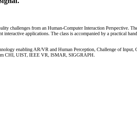
ignal.
ality challenges from an Human-Computer Interaction Perspective. Th
interactive applications. The class is accompanied by a practical hand
echnology enabling AR/VR and Human Perception, Challenge of Input, C
s from CHI, UIST, IEEE VR, ISMAR, SIGGRAPH.