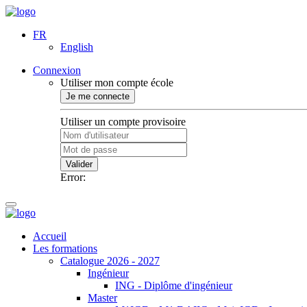
FR
English
Connexion
Utiliser mon compte école
Je me connecte
Utiliser un compte provisoire
Valider
Error:
Accueil
Les formations
Catalogue 2026 - 2027
Ingénieur
ING - Diplôme d'ingénieur
Master