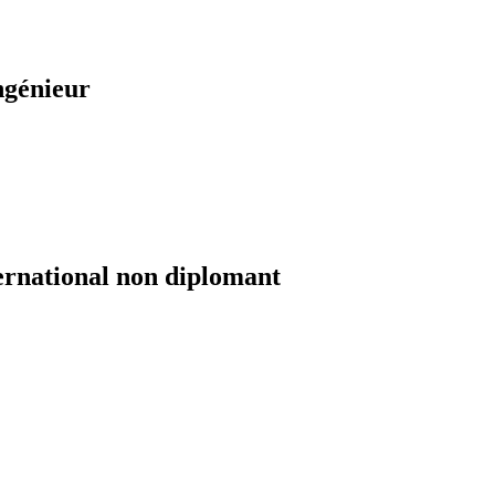
ngénieur
ernational non diplomant