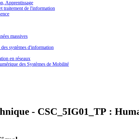
, Apprentissage
traitement de l'information
ence
nnées massives
 des systèmes d'information
tion en réseaux
umérique des Systèmes de Mobilité
chnique
-
CSC_5IG01_TP :
Human