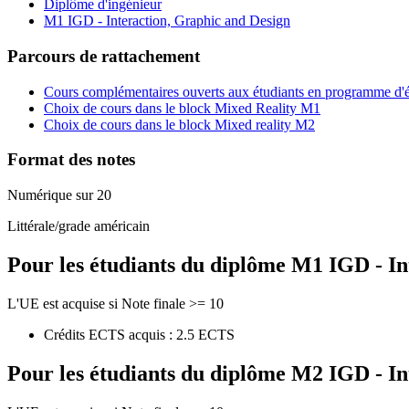
Diplôme d'ingénieur
M1 IGD - Interaction, Graphic and Design
Parcours de rattachement
Cours complémentaires ouverts aux étudiants en programme d'
Choix de cours dans le block Mixed Reality M1
Choix de cours dans le block Mixed reality M2
Format des notes
Numérique sur 20
Littérale/grade américain
Pour les étudiants du diplôme
M1 IGD - In
L'UE est acquise si Note finale >= 10
Crédits ECTS acquis : 2.5 ECTS
Pour les étudiants du diplôme
M2 IGD - In