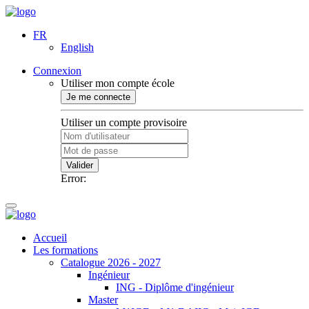
FR
English
Connexion
Utiliser mon compte école
Je me connecte
Utiliser un compte provisoire
Valider
Error:
Accueil
Les formations
Catalogue 2026 - 2027
Ingénieur
ING - Diplôme d'ingénieur
Master