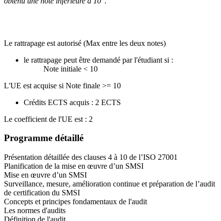
obtenu une note inférieure à 10".
Le rattrapage est autorisé (Max entre les deux notes)
le rattrapage peut être demandé par l'étudiant si :
Note initiale < 10
L'UE est acquise si Note finale >= 10
Crédits ECTS acquis : 2 ECTS
Le coefficient de l'UE est : 2
Programme détaillé
Présentation détaillée des clauses 4 à 10 de l’ISO 27001
Planification de la mise en œuvre d’un SMSI
Mise en œuvre d’un SMSI
Surveillance, mesure, amélioration continue et préparation de l’audit
de certification du SMSI
Concepts et principes fondamentaux de l'audit
Les normes d'audits
Définition de l'audit