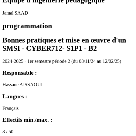
Equipe d'ingénierie pédagogique
Jamal SAAD
programmation
Bonnes pratiques et mise en œuvre d'un
SMSI - CYBER712- S1P1 -
B2
2024-2025 - 1er semestre période 2 (du 08/11/24 au 12/02/25)
Responsable :
Hassane AISSAOUI
Langues :
Français
Effectifs min./max. :
8 / 50