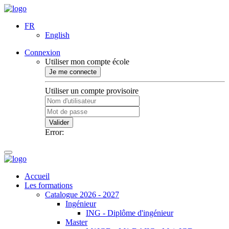
FR
English
Connexion
Utiliser mon compte école
Je me connecte
Utiliser un compte provisoire
Valider
Error:
Accueil
Les formations
Catalogue 2026 - 2027
Ingénieur
ING - Diplôme d'ingénieur
Master