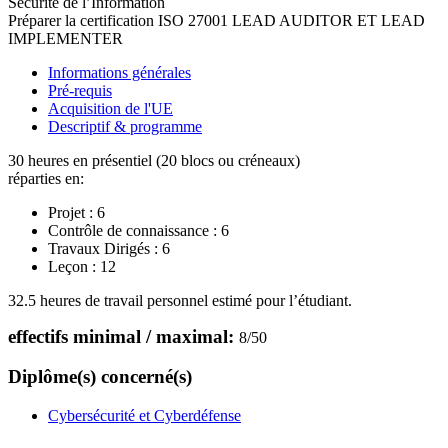
Sécurité de l’Information
Préparer la certification ISO 27001 LEAD AUDITOR ET LEAD
IMPLEMENTER
Informations générales
Pré-requis
Acquisition de l'UE
Descriptif & programme
30 heures en présentiel (20 blocs ou créneaux)
réparties en:
Projet :
6
Contrôle de connaissance :
6
Travaux Dirigés :
6
Leçon :
12
32.5 heures de travail personnel estimé pour l’étudiant.
effectifs minimal / maximal:
8
/
50
Diplôme(s) concerné(s)
Cybersécurité et Cyberdéfense