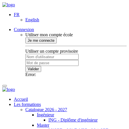
FR
English
Connexion
Utiliser mon compte école
Je me connecte
Utiliser un compte provisoire
Valider
Error:
Accueil
Les formations
Catalogue 2026 - 2027
Ingénieur
ING - Diplôme d'ingénieur
Master