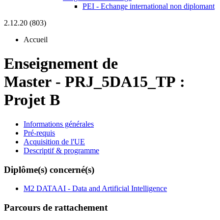
PEI - Echange international non diplomant
2.12.20 (803)
Accueil
Enseignement de
Master
-
PRJ_5DA15_TP :
Projet B
Informations générales
Pré-requis
Acquisition de l'UE
Descriptif & programme
Diplôme(s) concerné(s)
M2 DATAAI - Data and Artificial Intelligence
Parcours de rattachement