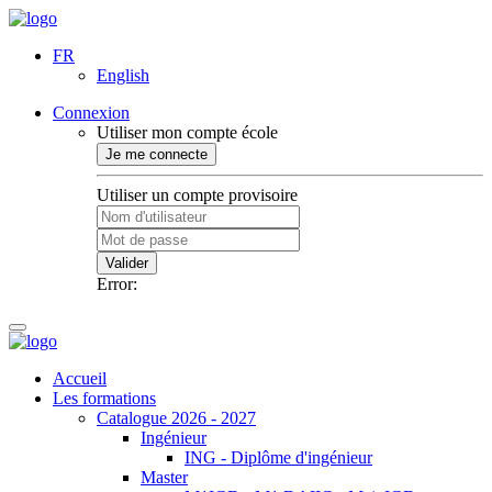
FR
English
Connexion
Utiliser mon compte école
Je me connecte
Utiliser un compte provisoire
Valider
Error:
Accueil
Les formations
Catalogue 2026 - 2027
Ingénieur
ING - Diplôme d'ingénieur
Master