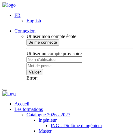
FR
English
Connexion
Utiliser mon compte école
Je me connecte
Utiliser un compte provisoire
Valider
Error:
Accueil
Les formations
Catalogue 2026 - 2027
Ingénieur
ING - Diplôme d'ingénieur
Master