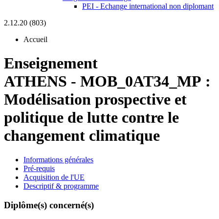
PEI - Echange international non diplomant
2.12.20 (803)
Accueil
Enseignement
ATHENS
-
MOB_0AT34_MP :
Modélisation prospective et
politique de lutte contre le
changement climatique
Informations générales
Pré-requis
Acquisition de l'UE
Descriptif & programme
Diplôme(s) concerné(s)