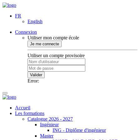
FR
English
Connexion
Utiliser mon compte école
Je me connecte
Utiliser un compte provisoire
Valider
Error:
Accueil
Les formations
Catalogue 2026 - 2027
Ingénieur
ING - Diplôme d'ingénieur
Master