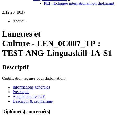
PEI - Echange international non diplomant
2.12.20 (803)
Accueil
Langues et
Culture
-
LEN_0C007_TP :
TEST-ANG-Linguaskill-1A-S1
Descriptif
Certification requise pour diplomation.
Informations générales
Pré-requis
Acquisition de l'UE
Descriptif & programme
Diplôme(s) concerné(s)