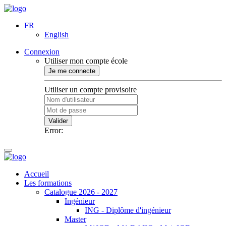
FR
English
Connexion
Utiliser mon compte école
Je me connecte
Utiliser un compte provisoire
Valider
Error:
Accueil
Les formations
Catalogue 2026 - 2027
Ingénieur
ING - Diplôme d'ingénieur
Master