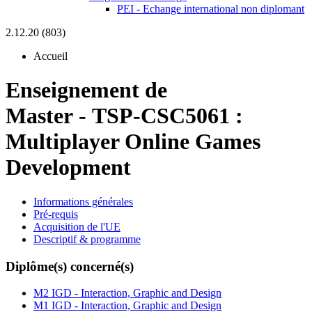
PEI - Echange international non diplomant
2.12.20 (803)
Accueil
Enseignement de
Master
-
TSP-CSC5061 :
Multiplayer Online Games
Development
Informations générales
Pré-requis
Acquisition de l'UE
Descriptif & programme
Diplôme(s) concerné(s)
M2 IGD - Interaction, Graphic and Design
M1 IGD - Interaction, Graphic and Design