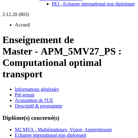
PEI - Echange international non diplomant
2.12.20 (803)
Accueil
Enseignement de
Master
-
APM_5MV27_PS :
Computational optimal
transport
Informations générales
Pré-requis
Acquisition de l'UE
Descriptif & programme
Diplôme(s) concerné(s)
M2 MVA - Mathématiques, Vision, Apprentissage
Echange international non diplomant