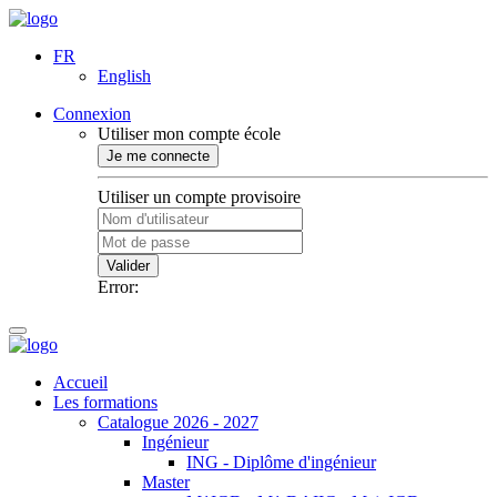
FR
English
Connexion
Utiliser mon compte école
Je me connecte
Utiliser un compte provisoire
Valider
Error:
Accueil
Les formations
Catalogue 2026 - 2027
Ingénieur
ING - Diplôme d'ingénieur
Master