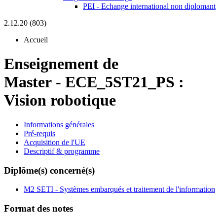
PEI - Echange international non diplomant
2.12.20 (803)
Accueil
Enseignement de
Master
-
ECE_5ST21_PS :
Vision robotique
Informations générales
Pré-requis
Acquisition de l'UE
Descriptif & programme
Diplôme(s) concerné(s)
M2 SETI - Systèmes embarqués et traitement de l'information
Format des notes