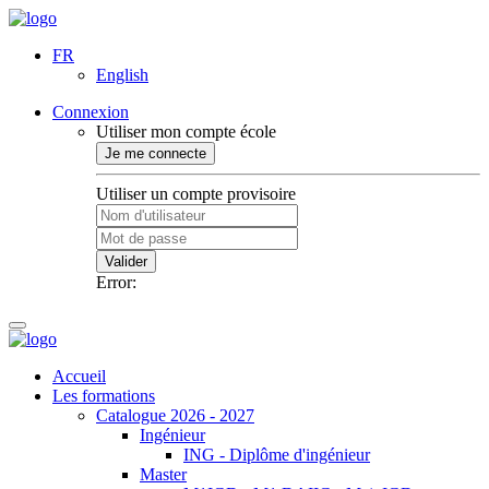
FR
English
Connexion
Utiliser mon compte école
Je me connecte
Utiliser un compte provisoire
Valider
Error:
Accueil
Les formations
Catalogue 2026 - 2027
Ingénieur
ING - Diplôme d'ingénieur
Master