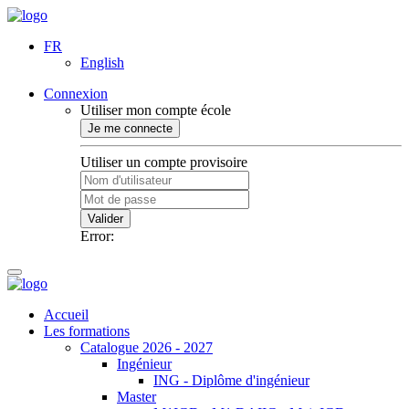
FR
English
Connexion
Utiliser mon compte école
Je me connecte
Utiliser un compte provisoire
Valider
Error:
Accueil
Les formations
Catalogue 2026 - 2027
Ingénieur
ING - Diplôme d'ingénieur
Master