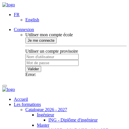
FR
English
Connexion
Utiliser mon compte école
Je me connecte
Utiliser un compte provisoire
Valider
Error:
Accueil
Les formations
Catalogue 2026 - 2027
Ingénieur
ING - Diplôme d'ingénieur
Master