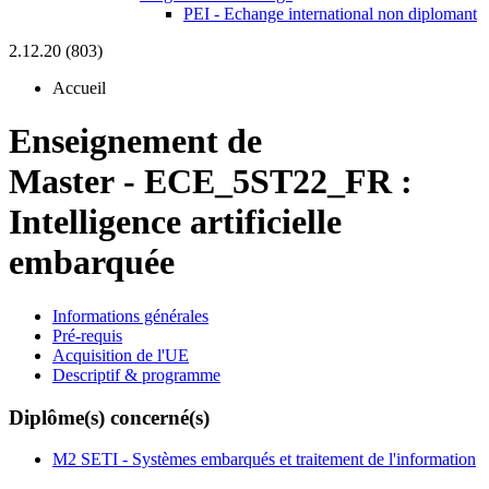
PEI - Echange international non diplomant
2.12.20 (803)
Accueil
Enseignement de
Master
-
ECE_5ST22_FR :
Intelligence artificielle
embarquée
Informations générales
Pré-requis
Acquisition de l'UE
Descriptif & programme
Diplôme(s) concerné(s)
M2 SETI - Systèmes embarqués et traitement de l'information