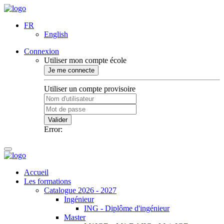
FR
English
Connexion
Utiliser mon compte école
Je me connecte
Utiliser un compte provisoire
Valider
Error:
Accueil
Les formations
Catalogue 2026 - 2027
Ingénieur
ING - Diplôme d'ingénieur
Master