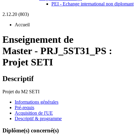
PEI - Echange international non diplomant
2.12.20 (803)
Accueil
Enseignement de
Master
-
PRJ_5ST31_PS :
Projet SETI
Descriptif
Projet du M2 SETI
Informations générales
Pré-requis
Acquisition de l'UE
Descriptif & programme
Diplôme(s) concerné(s)