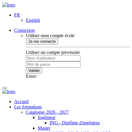
FR
English
Connexion
Utiliser mon compte école
Je me connecte
Utiliser un compte provisoire
Valider
Error:
Accueil
Les formations
Catalogue 2026 - 2027
Ingénieur
ING - Diplôme d'ingénieur
Master