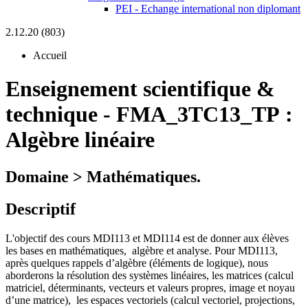
PEI - Echange international non diplomant
2.12.20 (803)
Accueil
Enseignement scientifique &
technique
-
FMA_3TC13_TP :
Algèbre linéaire
Domaine > Mathématiques.
Descriptif
L'objectif des cours MDI113 et MDI114 est de donner aux élèves
les bases en mathématiques,
algèbre et analyse. Pour MDI113,
après quelques rappels d’algèbre (éléments de logique), nous
aborderons la résolution des systèmes linéaires, les matrices (calcul
matriciel, déterminants, vecteurs et valeurs propres, image et noyau
d’une matrice),
les espaces vectoriels (calcul vectoriel, projections,