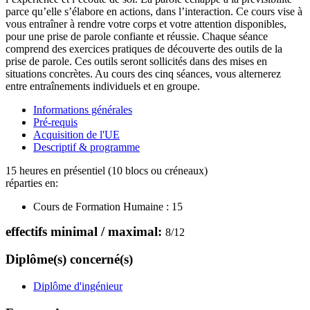
parce qu’elle s’élabore en actions, dans l’interaction. Ce cours vise à
vous entraîner à rendre votre corps et votre attention disponibles,
pour une prise de parole confiante et réussie. Chaque séance
comprend des exercices pratiques de découverte des outils de la
prise de parole. Ces outils seront sollicités dans des mises en
situations concrètes. Au cours des cinq séances, vous alternerez
entre entraînements individuels et en groupe.
Informations générales
Pré-requis
Acquisition de l'UE
Descriptif & programme
15 heures en présentiel (10 blocs ou créneaux)
réparties en:
Cours de Formation Humaine :
15
effectifs minimal / maximal:
8
/
12
Diplôme(s) concerné(s)
Diplôme d'ingénieur