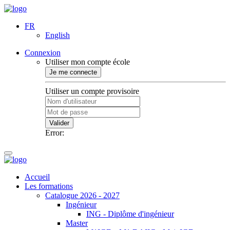
FR
English
Connexion
Utiliser mon compte école
Je me connecte
Utiliser un compte provisoire
Valider
Error:
Accueil
Les formations
Catalogue 2026 - 2027
Ingénieur
ING - Diplôme d'ingénieur
Master