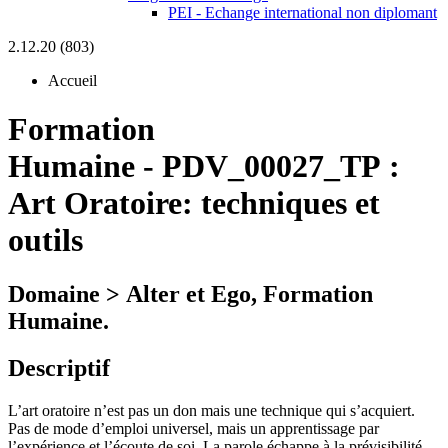
PEI - Echange international non diplomant
2.12.20 (803)
Accueil
Formation
Humaine
-
PDV_00027_TP :
Art Oratoire: techniques et
outils
Domaine > Alter et Ego, Formation
Humaine.
Descriptif
L’art oratoire n’est pas un don mais une technique qui s’acquiert.
Pas de mode d’emploi universel, mais un apprentissage par
l’expérience et l’écoute de soi. La parole échappe à la prévisibilité