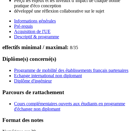
Perçu les enjeux et les niveaux d’impact de chaque bonne
pratique d'éco conception
développé une réflexion collaborative sur le sujet
Informations générales
Pré-requis
Acquisition de l'UE
Descriptif & programme
effectifs minimal / maximal:
8
/
35
Diplôme(s) concerné(s)
Programme de mobilité des établissements français partenaires
Echange international non diplomant
Diplôme d'ingénieur
Parcours de rattachement
Cours complémentaires ouverts aux étudiants en programme
d'échange non diplomant
Format des notes