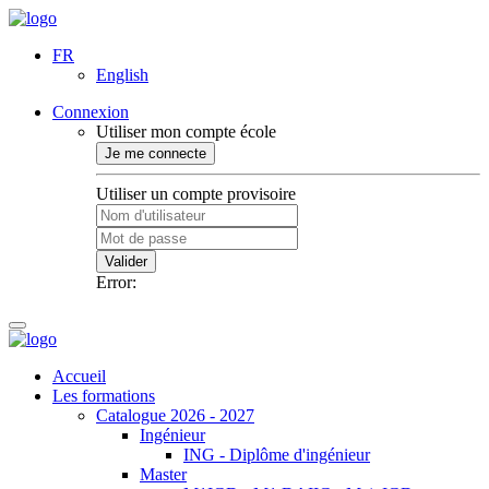
FR
English
Connexion
Utiliser mon compte école
Je me connecte
Utiliser un compte provisoire
Valider
Error:
Accueil
Les formations
Catalogue 2026 - 2027
Ingénieur
ING - Diplôme d'ingénieur
Master