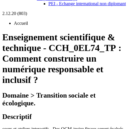
PEI - Echange international non diplomant
2.12.20 (803)
Accueil
Enseignement scientifique &
technique
-
CCH_0EL74_TP :
Comment construire un
numérique responsable et
inclusif ?
Domaine > Transition sociale et
écologique.
Descriptif
cours et ateliers interactifs - Des QCM /quizz finaux seront évalués