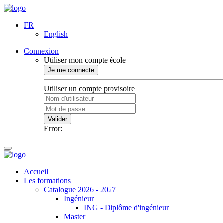
FR
English
Connexion
Utiliser mon compte école
Je me connecte
Utiliser un compte provisoire
Valider
Error:
Accueil
Les formations
Catalogue 2026 - 2027
Ingénieur
ING - Diplôme d'ingénieur
Master