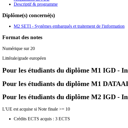
Descriptif & programme
Diplôme(s) concerné(s)
M2 SETI - Systèmes embarqués et traitement de l'information
Format des notes
Numérique sur 20
Littérale/grade européen
Pour les étudiants du diplôme
M1 IGD - In
Pour les étudiants du diplôme
M1 DATAAI - 
Pour les étudiants du diplôme
M2 IGD - In
L'UE est acquise si Note finale >= 10
Crédits ECTS acquis : 3 ECTS