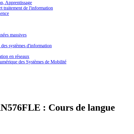
, Apprentissage
traitement de l'information
ence
nnées massives
 des systèmes d'information
tion en réseaux
umérique des Systèmes de Mobilité
N576FLE :
Cours de langue