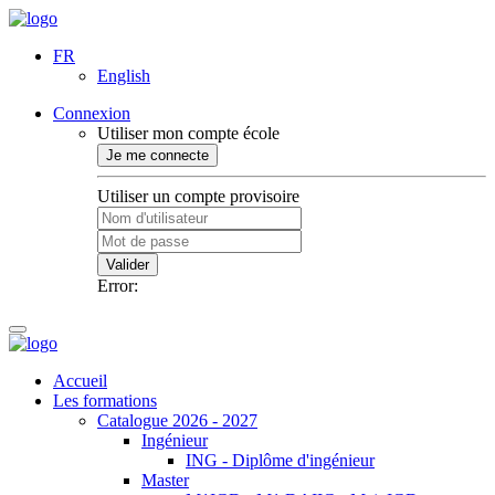
FR
English
Connexion
Utiliser mon compte école
Je me connecte
Utiliser un compte provisoire
Valider
Error:
Accueil
Les formations
Catalogue 2026 - 2027
Ingénieur
ING - Diplôme d'ingénieur
Master