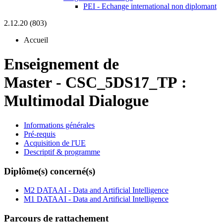
PEI - Echange international non diplomant
2.12.20 (803)
Accueil
Enseignement de
Master
-
CSC_5DS17_TP :
Multimodal Dialogue
Informations générales
Pré-requis
Acquisition de l'UE
Descriptif & programme
Diplôme(s) concerné(s)
M2 DATAAI - Data and Artificial Intelligence
M1 DATAAI - Data and Artificial Intelligence
Parcours de rattachement