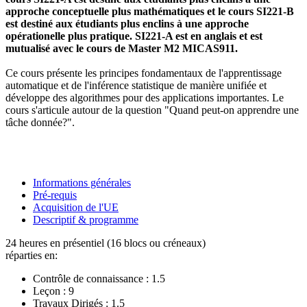
approche conceptuelle plus mathématiques et le cours SI221-B
est destiné aux étudiants plus enclins à une approche
opérationelle plus pratique. SI221-A est en anglais et est
mutualisé avec le cours de Master M2 MICAS911.
Ce cours présente les principes fondamentaux de l'apprentissage
automatique et de l'inférence statistique de manière unifiée et
développe des algorithmes pour des applications importantes. Le
cours s'articule autour de la question "Quand peut-on apprendre une
tâche donnée?".
Informations générales
Pré-requis
Acquisition de l'UE
Descriptif & programme
24 heures en présentiel (16 blocs ou créneaux)
réparties en:
Contrôle de connaissance :
1.5
Leçon :
9
Travaux Dirigés :
1.5