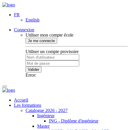
FR
English
Connexion
Utiliser mon compte école
Je me connecte
Utiliser un compte provisoire
Valider
Error:
Accueil
Les formations
Catalogue 2026 - 2027
Ingénieur
ING - Diplôme d'ingénieur
Master