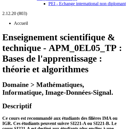
PEI - Echange international non diplomant
2.12.20 (803)
Accueil
Enseignement scientifique &
technique
-
APM_0EL05_TP :
Bases de l'apprentissage :
théorie et algorithmes
Domaine > Mathématiques,
Informatique, Image-Données-Signal.
Descriptif
Ce cours est recommandé aux étudiants des filières IMA ou
IGR. Ces étudiants peuvent suivre SI221-A ou SI221-B. Le
cours SI221-A est destiné aux étudiants plus enclins à une