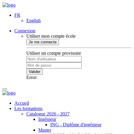
FR
English
Connexion
Utiliser mon compte école
Je me connecte
Utiliser un compte provisoire
Valider
Error:
Accueil
Les formations
Catalogue 2026 - 2027
Ingénieur
ING - Diplôme d'ingénieur
Master