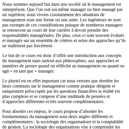
Nous sommes aujourd’hui dans uns société où le management est
omniprésent. Que l’on soit soi-même manager ou bien managé par
un supérieur, nous vivons constamment des situations de
management sous une forme ou une autre. Les ingénieurs ne sont
pas exempts de ces considérations puisque de nombreux managers
se retrouvent au cours de leur carrière à devoir prendre des
responsabilités managériales. De plus, ceux-ci sont souvent évalués
et managés sur un ensemble de critères et selon des approches qu’ils
ne maîtrisent pas forcément.
Le but de ce cours est donc d’offrir une introduction aux concepts
du management mais surtout aux philosophies, aux approches et
manières de penser quand on réfléchit au management ou quand on
agit « en tant que » manager.
Le pluriel est en effet important car nous verrons que derrière les
lieux communs sur le management comme pratique dirigiste et
uniquement préoccupée par les questions financières la réalité est
plus complexe et se compose d’une multitude de pensées et
d’approches différentes et très souvent complémentaires.
Pour aborder ces enjeux, le cours propose d’aborder les
fondamentaux du management sous deux angles différents et
complémentaires : la sociologie des organisations et la comptabilité
de gestion. La sociologie des organisations vise à comprendre les