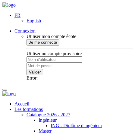
FR
English
Connexion
Utiliser mon compte école
Je me connecte
Utiliser un compte provisoire
Valider
Error:
Accueil
Les formations
Catalogue 2026 - 2027
Ingénieur
ING - Diplôme d'ingénieur
Master