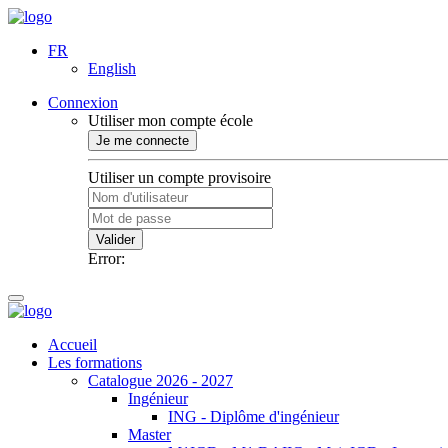
FR
English
Connexion
Utiliser mon compte école
Je me connecte
Utiliser un compte provisoire
Valider
Error:
Accueil
Les formations
Catalogue 2026 - 2027
Ingénieur
ING - Diplôme d'ingénieur
Master