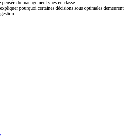
s de pensée du management vues en classe
 expliquer pourquoi certaines décisions sous optimales demeurent
 gestion
)