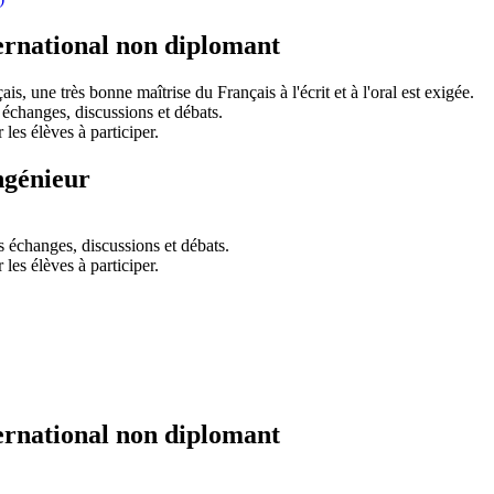
ernational non diplomant
s, une très bonne maîtrise du Français à l'écrit et à l'oral est exigée.
s échanges, discussions et débats.
 les élèves à participer.
ngénieur
es échanges, discussions et débats.
 les élèves à participer.
ernational non diplomant