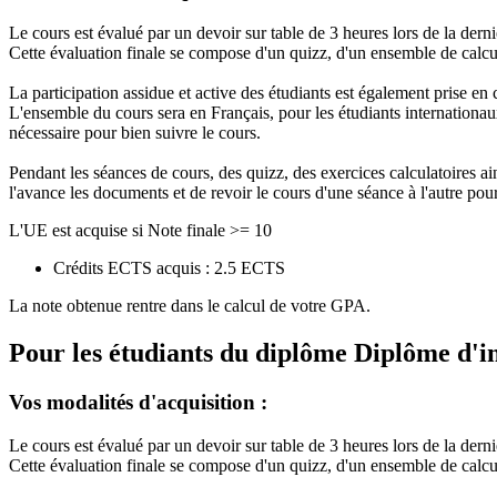
Le cours est évalué par un devoir sur table de 3 heures lors de la dern
Cette évaluation finale se compose d'un quizz, d'un ensemble de calcul
La participation assidue et active des étudiants est également prise en
L'ensemble du cours sera en Français, pour les étudiants internationau
nécessaire pour bien suivre le cours.
Pendant les séances de cours, des quizz, des exercices calculatoires ains
l'avance les documents et de revoir le cours d'une séance à l'autre pour
L'UE est acquise si Note finale >= 10
Crédits ECTS acquis : 2.5 ECTS
La note obtenue rentre dans le calcul de votre GPA.
Pour les étudiants du diplôme
Diplôme d'i
Vos modalités d'acquisition :
Le cours est évalué par un devoir sur table de 3 heures lors de la dern
Cette évaluation finale se compose d'un quizz, d'un ensemble de calcul