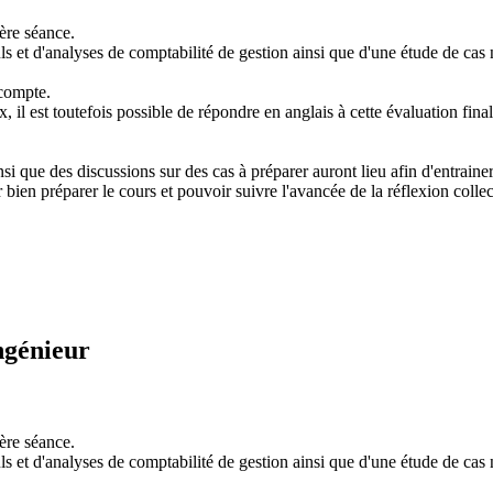
ière séance.
s et d'analyses de comptabilité de gestion ainsi que d'une étude de cas 
 compte.
x, il est toutefois possible de répondre en anglais à cette évaluation f
i que des discussions sur des cas à préparer auront lieu afin d'entrainer le
 bien préparer le cours et pouvoir suivre l'avancée de la réflexion colle
ngénieur
ière séance.
s et d'analyses de comptabilité de gestion ainsi que d'une étude de cas 