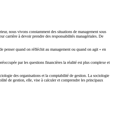
rieur, nous vivons constamment des situations de management sous
ur carrière à devoir prendre des responsabilités managériales. De
 de penser quand on réfléchit au management ou quand on agit « en
éoccupée par les questions financières la réalité est plus complexe et
ologie des organisations et la comptabilité de gestion. La sociologie
ité de gestion, elle, vise à calculer et comprendre les principaux