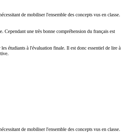
nécessitant de mobiliser l'ensemble des concepts vus en classe.
inale. Cependant une très bonne compréhension du français est
s étudiants à l'évaluation finale. Il est donc essentiel de lire à
ctive.
nécessitant de mobiliser l'ensemble des concepts vus en classe.