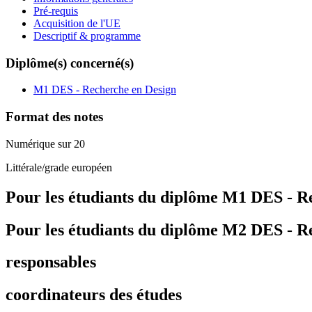
Pré-requis
Acquisition de l'UE
Descriptif & programme
Diplôme(s) concerné(s)
M1 DES - Recherche en Design
Format des notes
Numérique sur 20
Littérale/grade européen
Pour les étudiants du diplôme
M1 DES - Re
Pour les étudiants du diplôme
M2 DES - Re
responsables
coordinateurs des études