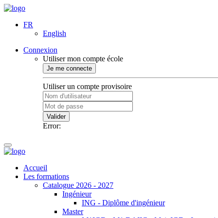
FR
English
Connexion
Utiliser mon compte école
Je me connecte
Utiliser un compte provisoire
Valider
Error:
Accueil
Les formations
Catalogue 2026 - 2027
Ingénieur
ING - Diplôme d'ingénieur
Master