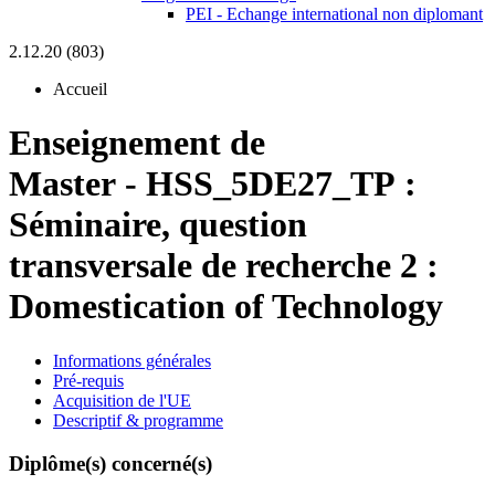
PEI - Echange international non diplomant
2.12.20 (803)
Accueil
Enseignement de
Master
-
HSS_5DE27_TP :
Séminaire, question
transversale de recherche 2 :
Domestication of Technology
Informations générales
Pré-requis
Acquisition de l'UE
Descriptif & programme
Diplôme(s) concerné(s)