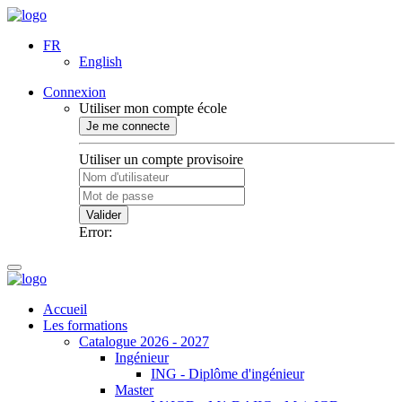
FR
English
Connexion
Utiliser mon compte école
Je me connecte
Utiliser un compte provisoire
Valider
Error:
Accueil
Les formations
Catalogue 2026 - 2027
Ingénieur
ING - Diplôme d'ingénieur
Master