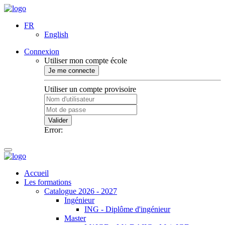
FR
English
Connexion
Utiliser mon compte école
Je me connecte
Utiliser un compte provisoire
Valider
Error:
Accueil
Les formations
Catalogue 2026 - 2027
Ingénieur
ING - Diplôme d'ingénieur
Master