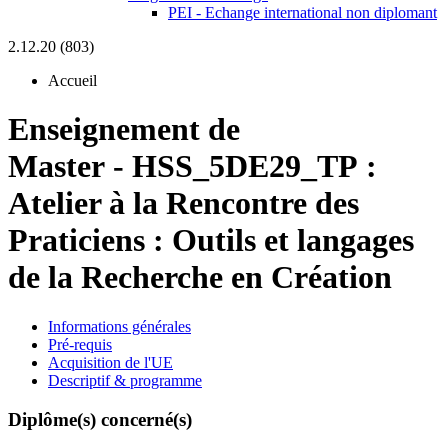
PEI - Echange international non diplomant
2.12.20 (803)
Accueil
Enseignement de
Master
-
HSS_5DE29_TP :
Atelier à la Rencontre des
Praticiens : Outils et langages
de la Recherche en Création
Informations générales
Pré-requis
Acquisition de l'UE
Descriptif & programme
Diplôme(s) concerné(s)