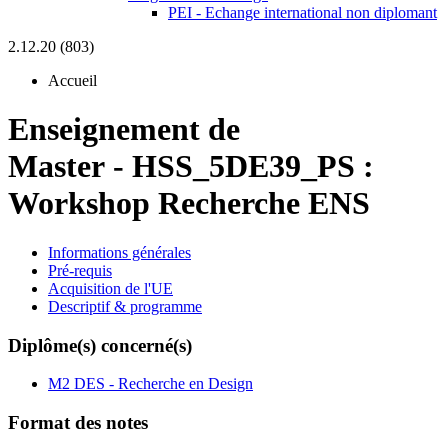
PEI - Echange international non diplomant
2.12.20 (803)
Accueil
Enseignement de
Master
-
HSS_5DE39_PS :
Workshop Recherche ENS
Informations générales
Pré-requis
Acquisition de l'UE
Descriptif & programme
Diplôme(s) concerné(s)
M2 DES - Recherche en Design
Format des notes