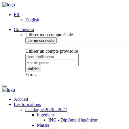
FR
English
Connexion
Utiliser mon compte école
Je me connecte
Utiliser un compte provisoire
Valider
Error:
Accueil
Les formations
Catalogue 2026 - 2027
Ingénieur
ING - Diplôme d'ingénieur
Master