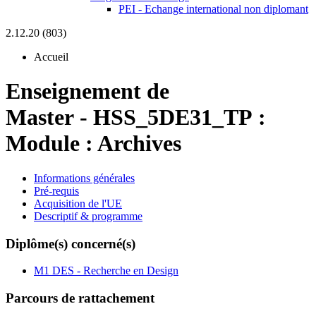
PEI - Echange international non diplomant
2.12.20 (803)
Accueil
Enseignement de
Master
-
HSS_5DE31_TP :
Module : Archives
Informations générales
Pré-requis
Acquisition de l'UE
Descriptif & programme
Diplôme(s) concerné(s)
M1 DES - Recherche en Design
Parcours de rattachement