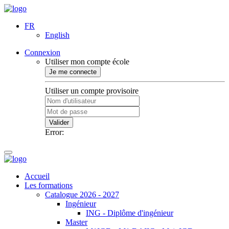
FR
English
Connexion
Utiliser mon compte école
Je me connecte
Utiliser un compte provisoire
Valider
Error:
Accueil
Les formations
Catalogue 2026 - 2027
Ingénieur
ING - Diplôme d'ingénieur
Master