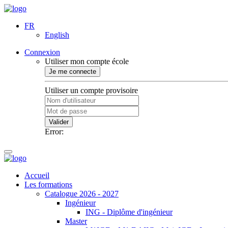
FR
English
Connexion
Utiliser mon compte école
Je me connecte
Utiliser un compte provisoire
Valider
Error:
Accueil
Les formations
Catalogue 2026 - 2027
Ingénieur
ING - Diplôme d'ingénieur
Master