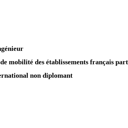
ngénieur
 mobilité des établissements français part
ernational non diplomant