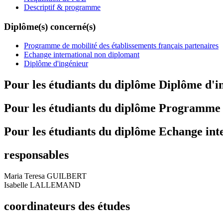
Descriptif & programme
Diplôme(s) concerné(s)
Programme de mobilité des établissements français partenaires
Echange international non diplomant
Diplôme d'ingénieur
Pour les étudiants du diplôme
Diplôme d'i
Pour les étudiants du diplôme
Programme de
Pour les étudiants du diplôme
Echange int
responsables
Maria Teresa GUILBERT
Isabelle LALLEMAND
coordinateurs des études