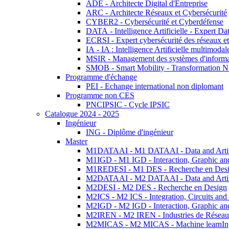
ADE - Architecte Digital d'Entreprise
ARC - Architecte Réseaux et Cybersécurité
CYBER2 - Cybersécurité et Cyberdéfense
DATA - Intelligence Artificielle - Expert 
ECRSI - Expert cybersécurité des réseaux et
IA - IA : Intelligence Artificielle multimoda
MSIR - Management des systèmes d'informa
SMOB - Smart Mobility - Transformation N
Programme d'échange
PEI - Echange international non diplomant
Programme non CES
PNCIPSIC - Cycle IPSIC
Catalogue 2024 - 2025
Ingénieur
ING - Diplôme d'ingénieur
Master
M1DATAAI - M1 DATAAI - Data and Artific
M1IGD - M1 IGD - Interaction, Graphic an
M1REDESI - M1 DES - Recherche en Des
M2DATAAI - M2 DATAAI - Data and Artific
M2DESI - M2 DES - Recherche en Design
M2ICS - M2 ICS - Integration, Circuits and
M2IGD - M2 IGD - Interaction, Graphic an
M2IREN - M2 IREN - Industries de Réseau
M2MICAS - M2 MICAS - Machine learnIng