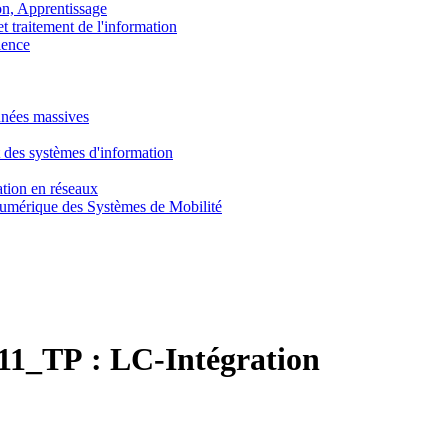
, Apprentissage
traitement de l'information
ence
nnées massives
 des systèmes d'information
tion en réseaux
umérique des Systèmes de Mobilité
1_TP :
LC-Intégration